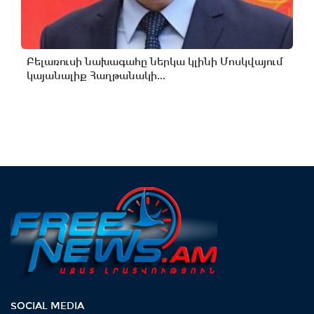
Բելառուսի նախագահը ներկա կլինի Մոսկվայում
կայանալիք Հաղթանակի...
SOCIAL MEDIA