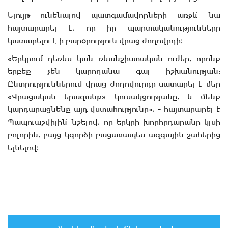
Ելույթ ունենալով պատգամավորների առջև՝ նա
հայտարարել է, որ իր պարտականությունները
կատարելու է ի բարօրություն վրաց ժողովրդի։
«Երկրում դեռևս կան ռևանշիստական ​​ուժեր, որոնք
երբեք չեն կարողանա գալ իշխանության:
Ընտրություններում վրաց ժողովուրդը սատարել է մեր
«Վրացական երազանք» կուսակցությանը, և մենք
կարդարացնենք այդ վստահությունը», - հայտարարել է
Պապուաշվիլին՝ նշելով, որ երկրի խորհրդարանը կլսի
բոլորին, բայց կգործի բացառապես ազգային շահերից
ելնելով։