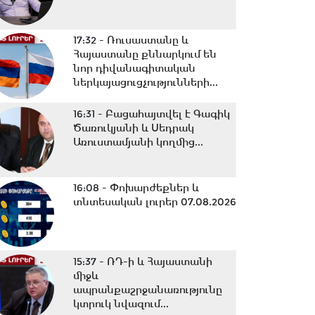
17:32 -
Ռուսաստանը և
Հայաստանը քննարկում են
նոր դիվանագիտական
ներկայացուցչությունների...
16:31 -
Բացահայտվել է Գագիկ
Ծառուկյանի և Սեդրակ
Առուստամյանի կողմից...
16:08 -
Փոխարժեքներ և
տնտեսական լուրեր 07.08.2026
15:37 -
ՌԴ-ի և Հայաստանի
միջև
ապրանքաշրջանառությունը
կտրուկ նվազում...