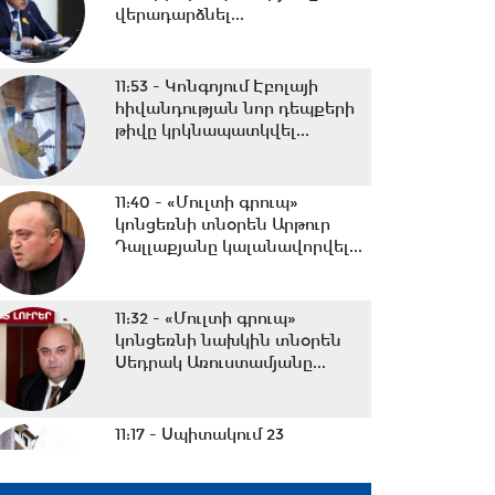
վերադարձնել...
11:53 -
Կոնգոյում Էբոլայի
հիվանդության նոր դեպքերի
թիվը կրկնապատկվել...
11:40 -
«Մուլտի գրուպ»
կոնցեռնի տնօրեն Արթուր
Դալլաքյանը կալանավորվել...
11:32 -
«Մուլտի գրուպ»
կոնցեռնի նախկին տնօրեն
Սեդրակ Առուստամյանը...
11:17 -
Սպիտակում 23
բնակարան կհատկացվի
երկրաշարժի հետևանքով