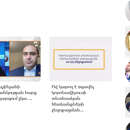
աշինյանի
Ով կարող է օգտվել
անկության հարց
կորոնավիրուսի
արգում չկա․...
տնտեսական
հետևանքների
չեզոքացման...