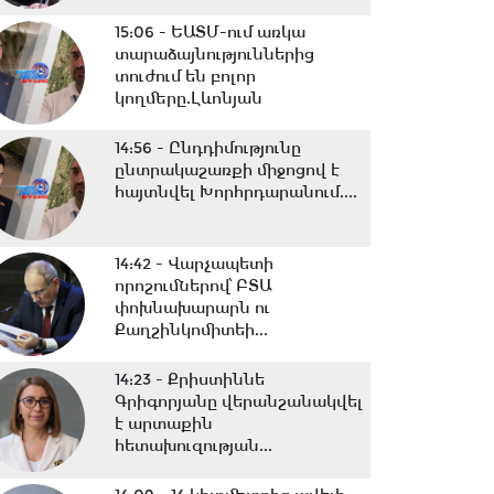
15:06 -
ԵԱՏՄ-ում առկա
տարաձայնություններից
տուժում են բոլոր
կողմերը.Լևոնյան
14:56 -
Ընդդիմությունը
ընտրակաշառքի միջոցով է
հայտնվել Խորհրդարանում....
14:42 -
Վարչապետի
որոշումներով՝ ԲՏԱ
փոխնախարարն ու
Քաղշինկոմիտեի...
14:23 -
Քրիստիննե
Գրիգորյանը վերանշանակվել
է արտաքին
հետախուզության...