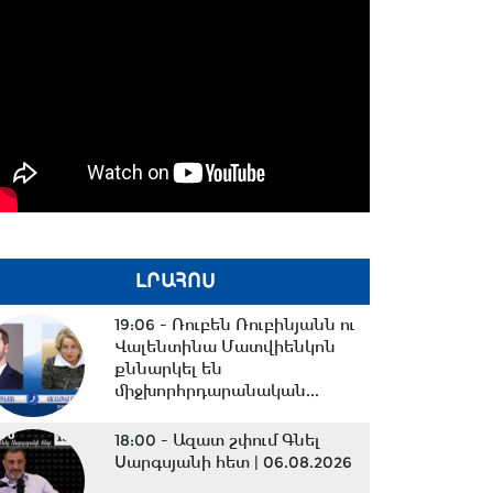
ԼՐԱՀՈՍ
19:06 -
Ռուբեն Ռուբինյանն ու
Վալենտինա Մատվիենկոն
քննարկել են
միջխորհրդարանական...
18:00 -
Ազատ շփում Գնել
Սարգսյանի հետ | 06.08.2026