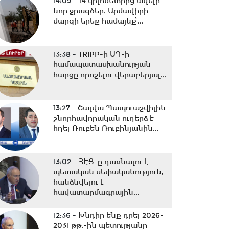
14:09 -
14 կիլոմետրից ավելի
նոր ջրագծեր. Արմավիրի
մարզի երեք համայնք՝...
13:38 -
TRIPP-ի ՍԴ-ի
համապատասխանության
հարցը որոշելու վերաբերյալ...
13:27 -
Շալվա Պապուաշվիլին
շնորհավորական ուղերձ է
հղել Ռուբեն Ռուբինյանին...
13:02 -
ՀԷՑ-ը դառնալու է
պետական սեփականություն,
հանձնվելու է
հավատարմագրային...
12:36 -
Խնդիր ենք դրել 2026-
2031 թթ.-ին պետությանը