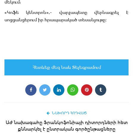
մեկում:
«Կոֆե կենտրոն»,- վարչապետը վերնագրել է
սոցցանցերում իր հրապարակած տեսանյութը։
Հետևեք մեզ նաև Տելեգրամում
ՆԱԽՈՐԴ ՀՈԴՎԱԾ
ԱԺ նախագահը Ֆրանկոֆոնիայի դիտորդների հետ
քննարկել է ընտրական գործընթացները