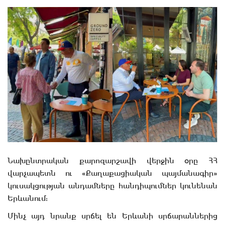
Նախընտրական քարոզարշավի վերջին օրը ՀՀ
վարչապետն ու «Քաղաքացիական պայմանագիր»
կուսակցության անդամները հանդիպումներ կունենան
Երևանում:
Մինչ այդ նրանք սրճել են Երևանի սրճարաններից