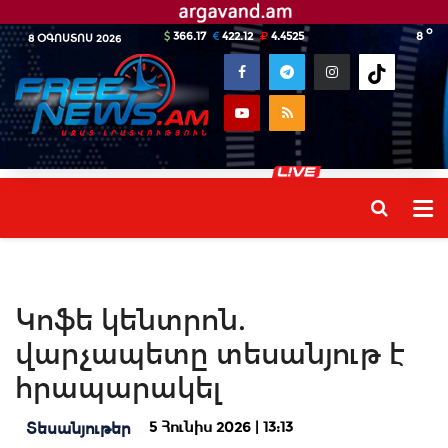
o
366.17
422.12
4.4525
8
8 ՕԳՈՍՏՈՍ 2026
Կոֆե կենտրոն.
վարչապետը տեսանյութ է
հրապարակել
5 Հունիս 2026 | 13:13
Տեսանյութեր