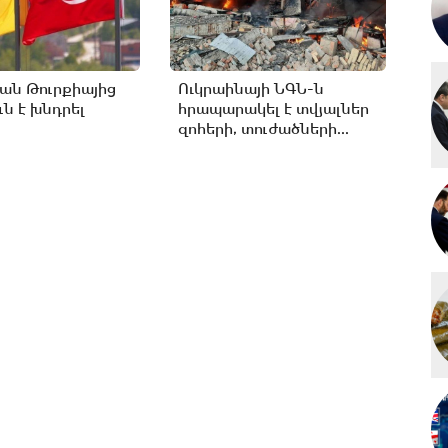
ան Թուրքիայից
Ուկրաինայի ՆԳՆ-ն
ւն է խնդրել
հրապարակել է տվյալներ
զոհերի, տուժածների...