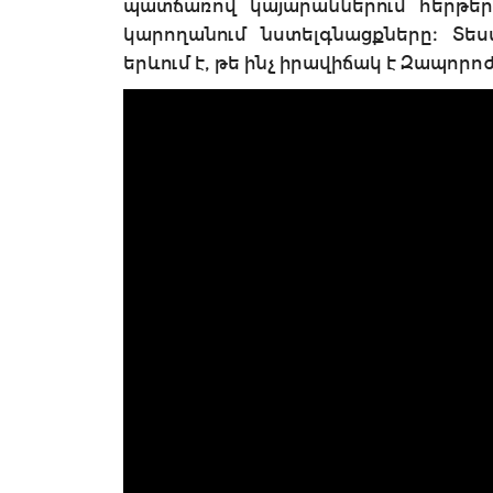
պատճառով կայարաններում հերթեր
կարողանում նստելգնացքները։ Տես
երևում է, թե ինչ իրավիճակ է Զապորո