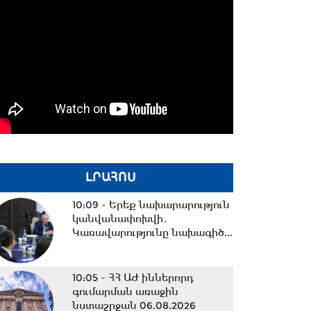
ԼՐԱՀՈՍ
10:09 -
Երեք նախարարություն
կանվանափոխվի․
Կառավարությունը նախագիծ...
10:05 -
ՀՀ ԱԺ իններորդ
գումարման առաջին
նստաշրջան 06.08.2026