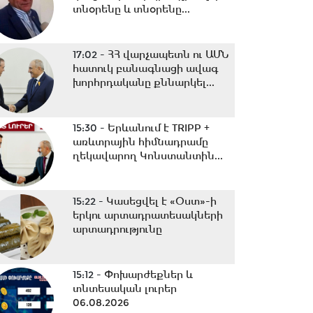
տնօրենը և տնօրենը...
17:02 -
ՀՀ վարչապետն ու ԱՄՆ
հատուկ բանագնացի ավագ
խորհրդականը քննարկել...
15:30 -
Երևանում է TRIPP +
առևտրային հիմնադրամը
ղեկավարող Կոնստանտին...
15:22 -
Կասեցվել է «Օստ»-ի
երկու արտադրատեսակների
արտադրությունը
15:12 -
Փոխարժեքներ և
տնտեսական լուրեր
06.08.2026