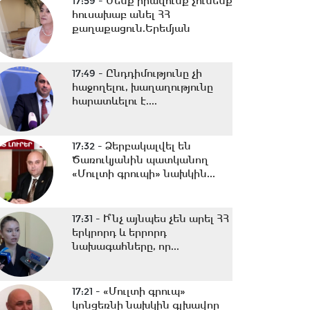
17:59 -
Մենք իրավունք չունենք
հուսախաբ անել ՀՀ
քաղաքացուն.Երեմյան
17:49 -
Ընդդիմությունը չի
հաջողելու, խաղաղությունը
հարատևելու է....
17:32 -
Ձերբակալվել են
Ծառուկյանին պատկանող
«Մուլտի գրուպի» նախկին...
17:31 -
Ի՞նչ այնպես չեն արել ՀՀ
երկրորդ և երրորդ
նախագահները, որ...
17:21 -
«Մուլտի գրուպ»
կոնցեռնի նախկին գլխավոր