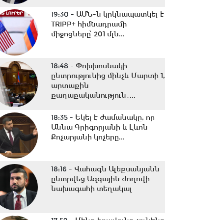
19:30 -
ԱՄՆ-ն կրկնապատկել է
TRIPP+ հիմնադրամի
միջոցները՝ 201 մլն...
18:48 -
Փոխխոսնակի
ընտրությունից մինչև Մարտի 1,
արտաքին
քաղաքականություն․...
18:35 -
Եկել է ժամանակը, որ
Աննա Գրիգորյանի և Լևոն
Քոչարյանի կոչերը...
18:16 -
Վահագն Ալեքսանյանն
ընտրվեց Ազգային ժողովի
նախագահի տեղակալ