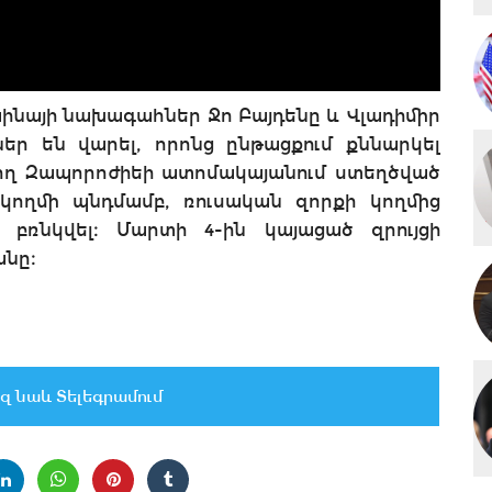
րաինայի նախագահներ Ջո Բայդենը և Վլադիմիր
եր են վարել, որոնց ընթացքում քննարկել
ող Զապորոժիեի ատոմակայանում ստեղծված
կողմի պնդմամբ, ռուսական զորքի կողմից
 բռնկվել։ Մարտի 4-ին կայացած զրույցի
անը։
զ նաև Տելեգրամում