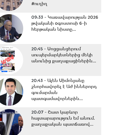
#ուղիղ
09:33 -
Կառավարության 2026
թվականի օգոստոսի 6-ի
հերթական նիստը...
20:45 -
Սոցցանցերում
սուպերմարկետներից մեկի
անունից քաղաքացիներին...
20:43 -
Ալեն Սիմոնյանը
շնորհավորել է ԱԺ իններորդ
գումարման
պատգամավորներին...
20:07 -
Շատ կարևոր
հայտարարություն եմ անում.
քաղաքական պատճառով...