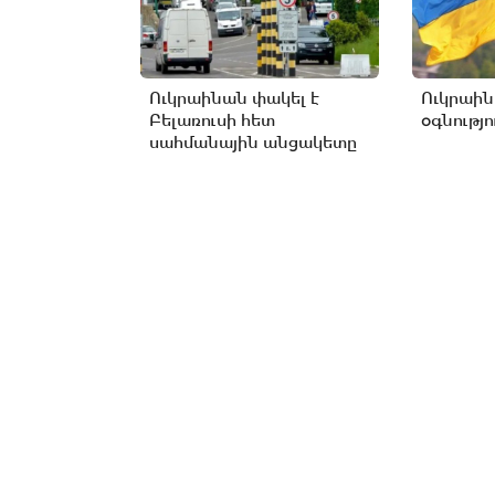
Ուկրաինան փակել է
Ուկրաին
Բելառուսի հետ
օգնությո
սահմանային անցակետը