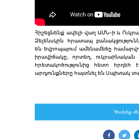
Հիշեցնենք՝ ավելի վաղ ԱՄՆ-ի և Ուկ
Զելենսկին հրատապ բանակցությունն
են Եվրոպայում ամենամեծը համարվ
իրավիճակը, որտեղ, ուկրաինական 
հրետակոծությունից հետո հրդեհ է
արդյունքները հայտնել են Սպիտակ տ
Հետևեք մե