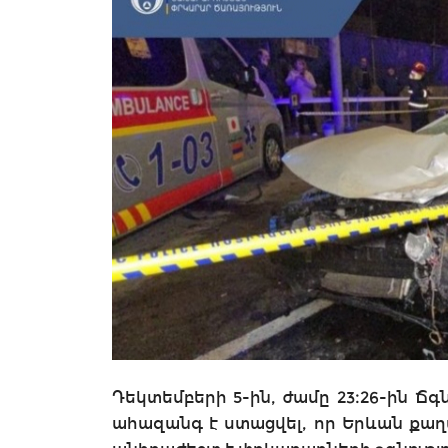
Դեկտեմբերի 5-ին, ժամը 23։26-ին 
ահազանգ է ստացվել, որ Երևան քաղա