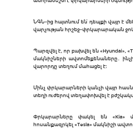
անհրաժեշտ է փրկարարների օգնությո
ՆԳՆ-ից հայտնում են՝ դեպքի վայր է
վարչության հրշեջ-փրկարարական ջո
Պարզվել է, որ բախվել են «Hyundai», «Tes
մակնիշների ավտոմեքենաները․ ինչի
վարորդը տեղում մահացել է։
Մինչ փրկարարների կանչի վայր հասնե
տեղի ուժերով տեղափոխվել է բժշկակ
Փրկարարները փակել են «Kia» 
հոսանքազրկել «Tesla» մակնիշի ավտ