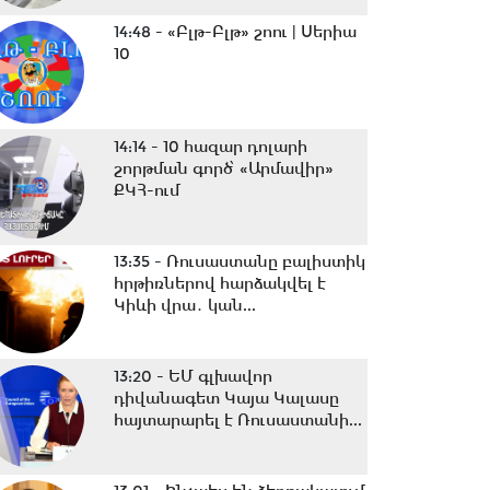
14:48 -
«Բլթ-Բլթ» շոու | Սերիա
10
14:14 -
10 հազար դոլարի
շորթման գործ՝ «Արմավիր»
ՔԿՀ-ում
13:35 -
Ռուսաստանը բալիստիկ
հրթիռներով հարձակվել է
Կիևի վրա․ կան...
13:20 -
ԵՄ գլխավոր
դիվանագետ Կայա Կալասը
հայտարարել է Ռուսաստանի...