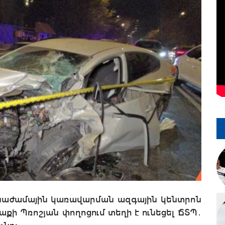
Ճգնաժամային կառավարման ազգային կենտրոն
քի Պռոշյան փողոցում տեղի է ունեցել ՃՏՊ․