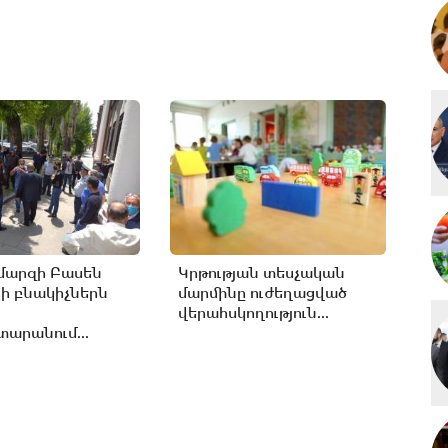
մարզի Բասեն
Կրթության տեսչական
ի բնակիչներն
մարմինը ուժեղացված
վերահսկողություն...
արանում...