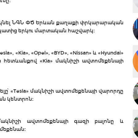
ւնը։
 մեկնել ՆԳՆ ՓԾ Երևան քաղաքի փրկարարական
կատից երկու մարտական հաշվարկ։
la», «Kia», «Opel», «BYD», «Nissan» և «Hyundai»
 հետևանքով «Kia» մակնիշի ավտոմեքենայի
լը՝ «Tesla» մակնիշի ավտոմեքենայի վարորդը
ան կենտրոն։
մակնիշի ավտոմեքենայի գազի բալոնը և
ոմեքենան։