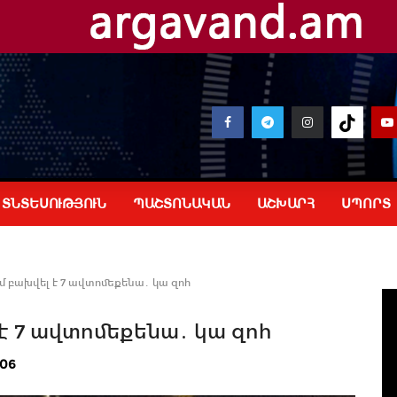
ՏՆՏԵՍՈՒԹՅՈՒՆ
ՊԱՇՏՈՆԱԿԱՆ
ԱՇԽԱՐՀ
ՍՊՈՐՏ
մ բախվել է 7 ավտոմեքենա․ կա զոհ
է 7 ավտոմեքենա․ կա զոհ
:06