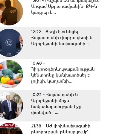
13:01 -
Ինչպես են ձերբակալում
Արգամ Աբրահամյանին. ՔԿ-ն
կադրեր է...
12:22 -
Տեղի է ունեցել
Հայաստանի վարչապետի և
Ադրբեջանի նախագահի...
10:48 -
Հիդրոօդերևութաբանության
կենտրոնը կանխատեսել է
լոլիկի, կաղամբի...
10:22 -
Հայաստանի և
Ադրբեջանի միջև
հակամարտության էջը
փակված է,...
21:38 -
ԱԺ փոխնախագահի
ընտրության քննարկումը՝