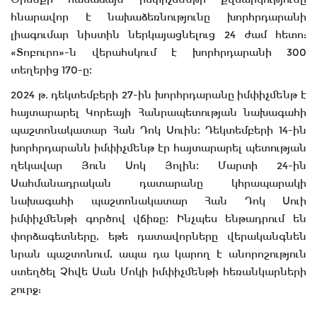
հնարավոր է նախաձեռնությունը խորհրդարանի
լիագումար նիստին ներկայացնելուց 24 ժամ հետո:
«Տոբուրո»-ն վերահսկում է խորհրդարանի 300
տեղերից 170-ը։
2024 թ. դեկտեմբերի 27-ին խորհրդարանը իմփիչմենթ է
հայտարարել Կորեայի Հանրապետության նախագահի
պաշտոնակատար Հան Դոկ Սուին։ Դեկտեմբերի 14-ին
խորհրդարանն իմփիչմենթ էր հայտարարել պետության
ղեկավար Յուն Սոկ Յոլին։ Մարտի 24-ին
Սահմանադրական դատարանը կհրապարակի
նախագահի պաշտոնակատար Հան Դոկ Սուի
իմփիչմենթի գործով վճիռը։ Ինչպես ենթադրում են
փորձագետները, եթե դատավորները վերականգնեն
նրան պաշտոնում, ապա դա կարող է անորոշություն
ստեղծել Չհվե Սան Մոկի իմփիչմենթի հեռանկարների
շուրջ: