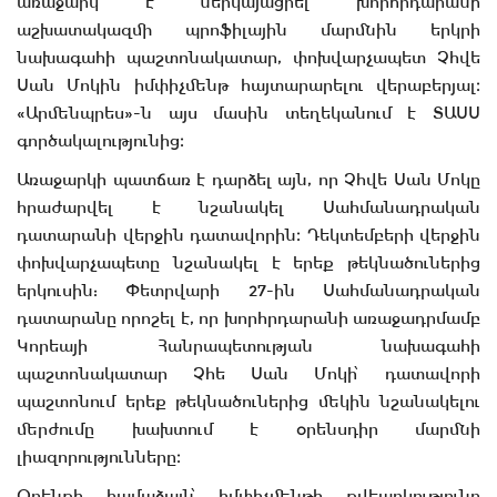
առաջարկ է ներկայացրել խորհրդարանի
աշխատակազմի պրոֆիլային մարմնին երկրի
նախագահի պաշտոնակատար, փոխվարչապետ Չհվե
Սան Մոկին իմփիչմենթ հայտարարելու վերաբերյալ։
«Արմենպրես»-ն այս մասին տեղեկանում է ՏԱՍՍ
գործակալությունից։
Առաջարկի պատճառ է դարձել այն, որ Չհվե Սան Մոկը
հրաժարվել է նշանակել Սահմանադրական
դատարանի վերջին դատավորին։ Դեկտեմբերի վերջին
փոխվարչապետը նշանակել է երեք թեկնածուներից
երկուսին: Փետրվարի 27-ին Սահմանադրական
դատարանը որոշել է, որ խորհրդարանի առաջադրմամբ
Կորեայի Հանրապետության նախագահի
պաշտոնակատար Չհե Սան Մոկի՝ դատավորի
պաշտոնում երեք թեկնածուներից մեկին նշանակելու
մերժումը խախտում է օրենսդիր մարմնի
լիազորությունները։
Օրենքի համաձայն՝ իմփիչմենթի քվեարկությունը