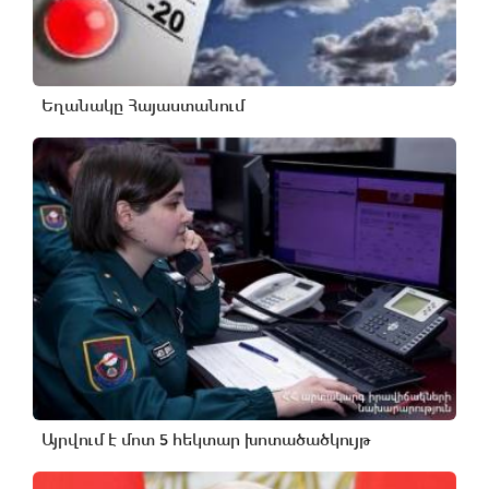
Եղանակը Հայաստանում
Այրվում է մոտ 5 հեկտար խոտածածկույթ