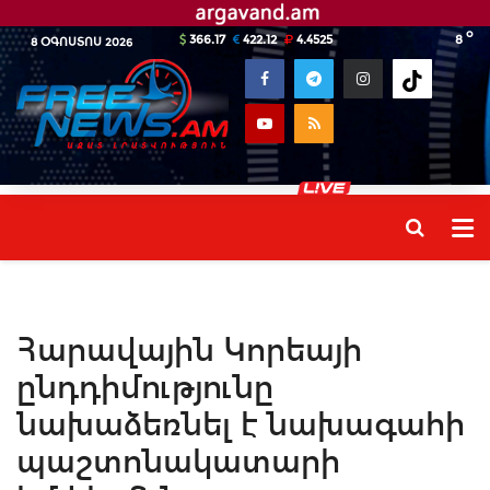
o
366.17
422.12
4.4525
8
8 ՕԳՈՍՏՈՍ 2026
Հարավային Կորեայի
ընդդիմությունը
նախաձեռնել է նախագահի
պաշտոնակատարի