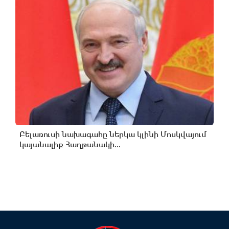
Բելառուսի նախագահը ներկա կլինի Մոսկվայում
կայանալիք Հաղթանակի...