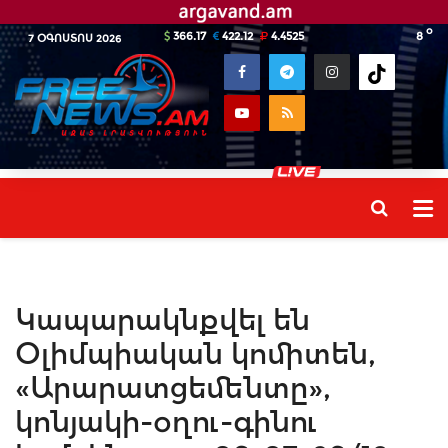
o
366.17
422.12
4.4525
8
7 ՕԳՈՍՏՈՍ 2026
Կապարակնքվել են
Օլիմպիական կոմիտեն,
«Արարատցեմենտը»,
կոնյակի-օղու-գինու