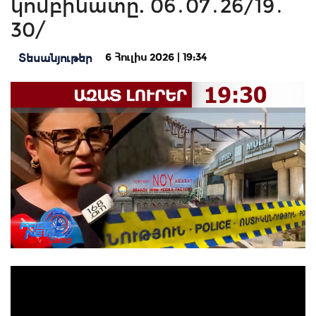
կոմբինատը. 06․07․26/19․
30/
6 Հուլիս 2026 | 19:34
Տեսանյութեր