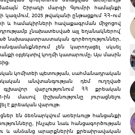
ձայն՝ Շիրակի մարզի Գյումրի համայնքի
ի կազմում, 2025 թվականի ընթացքում ՀՀ-ում
րի և համակիրների հավաքագրման միջոցով
դրությամբ չնախատեսված այլ եղանակներով՝
ղղված նախապատրաստական գործողություններ,
անգամանքներում չեն կարողացել սկսել
անքի օբյեկտիվ կողմի կատարումը: Այս մասին
եից:
ական կոմիտեի պետության, սահմանադրական
ակական անվտանգության դեմ ուղղված
ն գլխավոր վարչությունում ՀՀ քրեական
-ին մասով (իշխանությունը յուրացնելու
լ է քրեական վարույթ:
ոցներ են ձեռնարկվում առերևույթ հանցանքի
ությունները, ինչպես նաև հանցագործության
ու և անձանց արարքներին քրեաիրավական