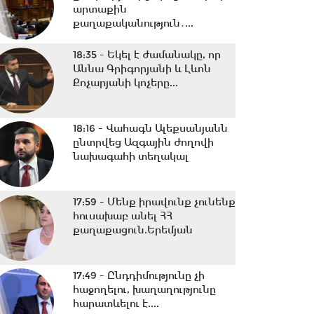
արտաքին
քաղաքականություն․...
18:35 -
Եկել է ժամանակը, որ
Աննա Գրիգորյանի և Լևոն
Քոչարյանի կոչերը...
18:16 -
Վահագն Ալեքսանյանն
ընտրվեց Ազգային ժողովի
նախագահի տեղակալ
17:59 -
Մենք իրավունք չունենք
հուսախաբ անել ՀՀ
քաղաքացուն.Երեմյան
17:49 -
Ընդդիմությունը չի
հաջողելու, խաղաղությունը
հարատևելու է....