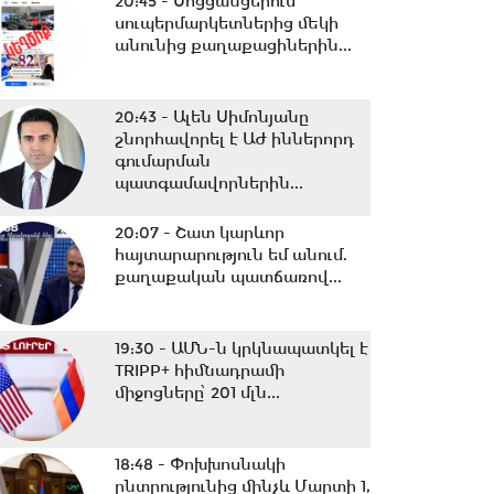
20:45 -
Սոցցանցերում
սուպերմարկետներից մեկի
անունից քաղաքացիներին...
20:43 -
Ալեն Սիմոնյանը
շնորհավորել է ԱԺ իններորդ
գումարման
պատգամավորներին...
20:07 -
Շատ կարևոր
հայտարարություն եմ անում.
քաղաքական պատճառով...
19:30 -
ԱՄՆ-ն կրկնապատկել է
TRIPP+ հիմնադրամի
միջոցները՝ 201 մլն...
18:48 -
Փոխխոսնակի
ընտրությունից մինչև Մարտի 1,