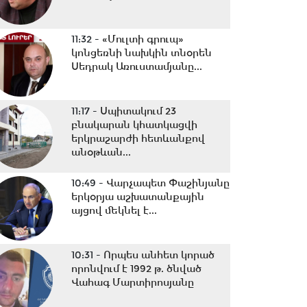
11:32 -
«Մուլտի գրուպ»
կոնցեռնի նախկին տնօրեն
Սեդրակ Առուստամյանը...
11:17 -
Սպիտակում 23
բնակարան կհատկացվի
երկրաշարժի հետևանքով
անօթևան...
10:49 -
Վարչապետ Փաշինյանը
երկօրյա աշխատանքային
այցով մեկնել է...
10:31 -
Որպես անհետ կորած
որոնվում է 1992 թ. ծնված
Վահագ Մարտիրոսյանը