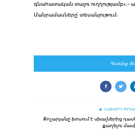
գնահատական տալու ուղղությամբ»,- աս
Մանրամասները՝ տեսանյութում:
Հետևեք մե
ՆԱԽՈՐԴ ՀՈԴՎ
Քոչարյանը խոսում է սխալներից դաս
քաղելու մաս