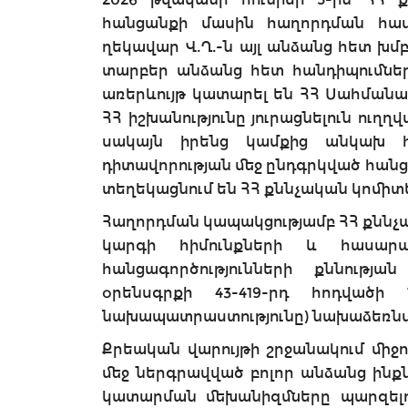
հանցանքի մասին հաղորդման համա
ղեկավար Վ.Ղ.-ն այլ անձանց հետ խմբ
տարբեր անձանց հետ հանդիպումնե
առերևույթ կատարել են ՀՀ Սահմանա
ՀՀ իշխանությունը յուրացնելուն ու
սակայն իրենց կամքից անկախ հ
դիտավորության մեջ ընդգրկված հանց
տեղեկացնում են ՀՀ քննչական կոմիտ
Հաղորդման կապակցությամբ ՀՀ քննչ
կարգի հիմունքների և հասար
հանցագործությունների քննությա
օրենսգրքի 43-419-րդ հոդվածի 1
նախապատրաստությունը) նախաձեռնվե
Քրեական վարույթի շրջանակում միջ
մեջ ներգրավված բոլոր անձանց ինքն
կատարման մեխանիզմները պարզել