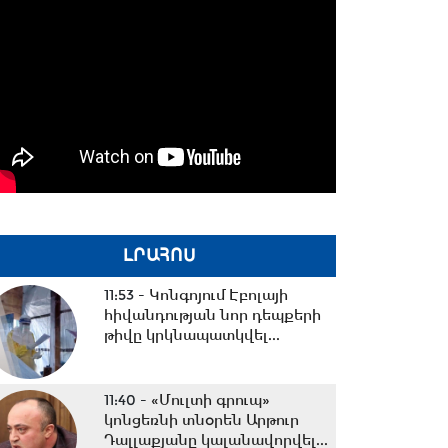
ԼՐԱՀՈՍ
11:53 -
Կոնգոյում Էբոլայի
հիվանդության նոր դեպքերի
թիվը կրկնապատկվել...
11:40 -
«Մուլտի գրուպ»
կոնցեռնի տնօրեն Արթուր
Դալլաքյանը կալանավորվել...