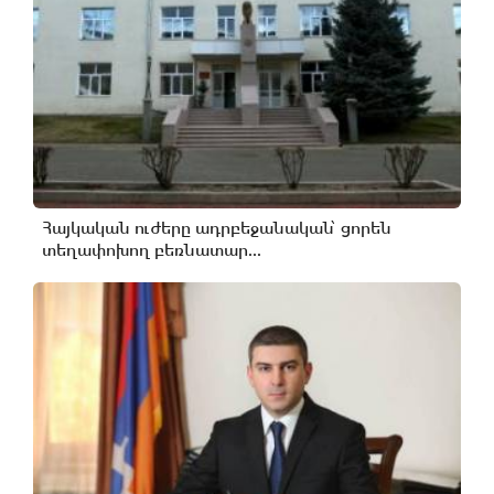
Հայկական ուժերը ադրբեջանական՝ ցորեն
տեղափոխող բեռնատար...