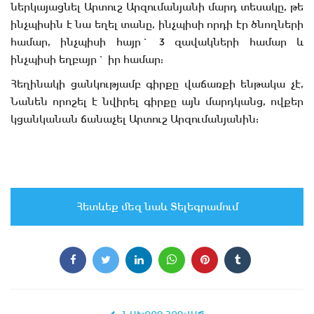
ներկայացնել Արտուշ Արզումանյանի մարդ տեսակը, թե
ինչպիսին է նա եղել տանը, ինչպիսի որդի էր ծնողների
համար, ինչպիսի հայր` 3 զավակների համար և
ինչպիսի եղբայր` իր համար:
Հեղինակի ցանկությամբ գիրքը վաճառքի ենթակա չէ,
Նանեն որոշել է նվիրել գիրքը այն մարդկանց, ովքեր
կցանկանան ճանաչել Արտուշ Արզումանյանին:
Հետևեք մեզ նաև Տելեգրամում