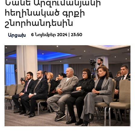
Նանե Արզումանյանի
հեղինակած գրքի
շնորհանդեսին
6 Նոյեմբեր 2024 | 23:50
Արցախ