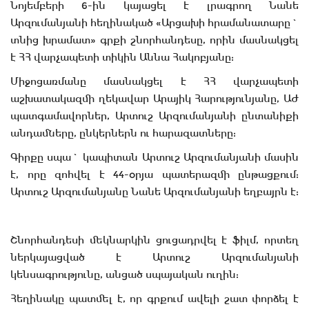
Նոյեմբերի 6-ին կայացել է լրագրող Նանե
Արզումանյանի հեղինակած «Արցախի հրամանատարը`
տնից խրամատ» գրքի շնորհանդեսը, որին մասնակցել
է ՀՀ վարչապետի տիկին Աննա Հակոբյանը:
Միջոցառմանը մասնակցել է ՀՀ վարչապետի
աշխատակազմի ղեկավար Արայիկ Հարությունյանը, ԱԺ
պատգամավորներ, Արտուշ Արզումանյանի ընտանիքի
անդամները, ընկերներն ու հարազատները:
Գիրքը սպա` կապիտան Արտուշ Արզումանյանի մասին
է, որը զոհվել է 44-օրյա պատերազմի ընթացքում:
Արտուշ Արզումանյանը Նանե Արզումանյանի եղբայրն է:
Շնորհանդեսի մեկնարկին ցուցադրվել է ֆիլմ, որտեղ
ներկայացված է Արտուշ Արզումանյանի
կենսագրությունը, անցած սպայական ուղին:
Հեղինակը պատմել է, որ գրքում ավելի շատ փորձել է