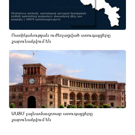
Ոստիկանության ուժեղացված ստուգայցերը
շարունակվում են
ՍԱՏՄ լայնամասշտաբ ստուգայցերը
շարունակվում են