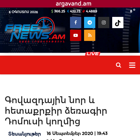
o
366.25
422.73
4.4889
8
6 ՕԳՈՍՏՈՍ 2026
Գովազդային նոր և
հետաքրքիր ձեռագիր
Դոմուսի կողմից
16 Սեպտեմբեր 2020 | 19:43
Տեսանյութեր