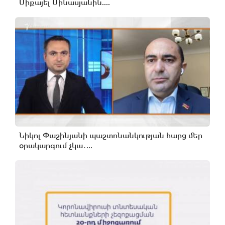
Միքայել Մինասյանին....
Նիկոլ Փաշինյանի պաշտոնանկության հարց մեր
օրակարգում չկա․...