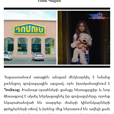
Էմմա Պալյան
Հայաստանում առաջին անգամ մեկնարկել է նմանը
չունեցող գովազդային արշավ, որն իրականացնում է
Դոմուսը
։ Խանութ-սրահների ցանցը հետաքրքիր և նոր
ձեռագրով է սկսել ներկայացնել իր գովազդները, որոնք
նկարահանված են տարբեր ժանրի կինոնկարների
թրեյլերների ոճով և իրենց մեջ ներառում են ավելի քան