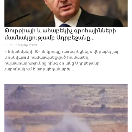
Թուրքիայի և ահաբեկիչ գրոհայինների
մասնակցությամբ Ադրբեջանը...
15 Հոկտեմբեր 2020
«Հոկտեմբերի 10-ին կրակը դադարեցնելու վերաբերյալ
Մոսկվայում համաձայնեցված համատեղ
հայտարարությունից հինգ օր անց Ադրբեջանը
շարունակում է տորպեդահարել...