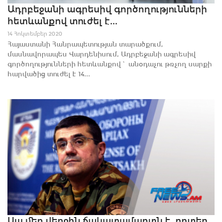
Ադրբեջանի ագրեսիվ գործողությունների
հետևանքով տուժել է...
14 Հոկտեմբեր 2020
Հայաստանի Հանրապետության տարածքում,
մասնավորապես Վարդենիսում, Ադրբեջանի ագրեսիվ
գործողությունների հետևանքով` անօդաչու թռչող սարքի
հարվածից տուժել է 14...
Սա մեր վերջին ճակատամարտն է, որտեղ