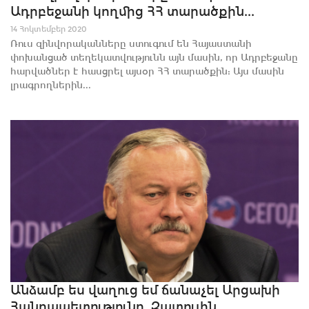
Ադրբեջանի կողմից ՀՀ տարածքին...
14 Հոկտեմբեր 2020
Ռուս զինվորականները ստուգում են Հայաստանի
փոխանցած տեղեկատվությունն այն մասին, որ Ադրբեջանը
հարվածներ է հասցրել այսօր ՀՀ տարածքին: Այս մասին
լրագրողներին...
Անձամբ ես վաղուց եմ ճանաչել Արցախի
Հանրապետությունը. Զատուլին