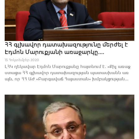
ՀՀ գլխավոր դատախազությունը մերժել է
Էդմոն Մարուքյանի առաջարկը....
15 Հոկտեմբեր 2020
ԼՀԿ ղեկավար Էդմոն Մարուքյանը հայտնում է. «Քիչ առաջ
ստացա ՀՀ գլխավոր դատախազության պատասխանն առ
այն, որ ՀՀ ԱԺ «Բարգավաճ Հայաստան» խմբակցության...