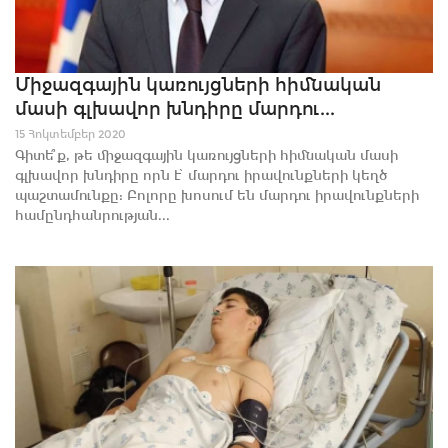
Միջազգային կառույցների հիմնական
մասի գլխավոր խնդիրը մարդու...
15 Հոկտեմբեր 2020
Գիտե՞ք, թե միջազգային կառույցների հիմնական մասի
գլխավոր խնդիրը որն է՝ մարդու իրավունքների կեղծ
պաշտամունքը: Բոլորը խոսում են մարդու իրավունքների
համընդհանրության...