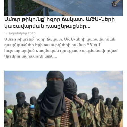
Ամուր թիկունք՝ հզոր ճակատ. ԱԹՍ-ների
կառավարման դասընթացներ...
15 Հոկտեմբեր 2020
Ամուր թիկունք՝ հզոր ճակատ. ԱԹՍ-ների կառավարման
դասընթացներ երիտասարդների համար ՀՀ-ում
հայտարարված ռազմական դրությամբ պայմանավորված՝
Գյումրու ավիամոդելային...