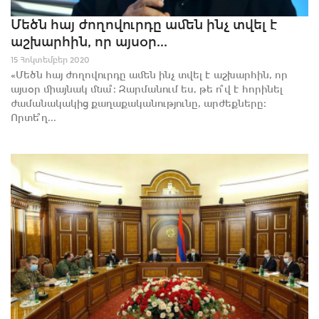
Մեծն հայ ժողովուրդը ամեն ինչ տվել է
աշխարհին, որ այսօր...
15 Հոկտեմբեր 2020
«Մեծն հայ ժողովուրդը ամեն ինչ տվել է աշխարհին, որ
այսօր միայնակ մնա՞։ Զարմանում ես, թե ո՞վ է հորինել
ժամանակակից քաղաքականությունը, արժեքները։
Որտե՞ղ...