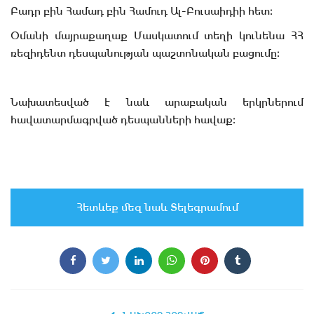
Բադր բին Համադ բին Համուդ Ալ-Բուսաիդիի հետ։
Օմանի մայրաքաղաք Մասկատում տեղի կունենա ՀՀ
ռեզիդենտ դեսպանության պաշտոնական բացումը։
Նախատեսված է նաև արաբական երկրներում
հավատարմագրված դեսպանների հավաք։
Հետևեք մեզ նաև Տելեգրամում