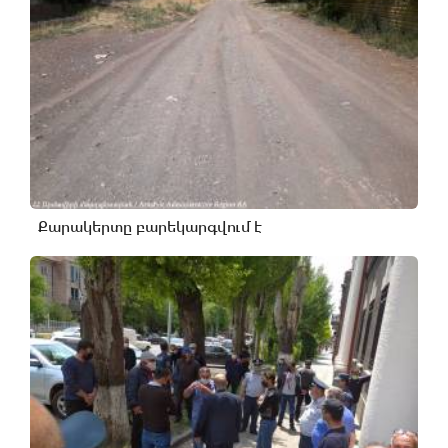
Քարակերտը բարեկարգվում է