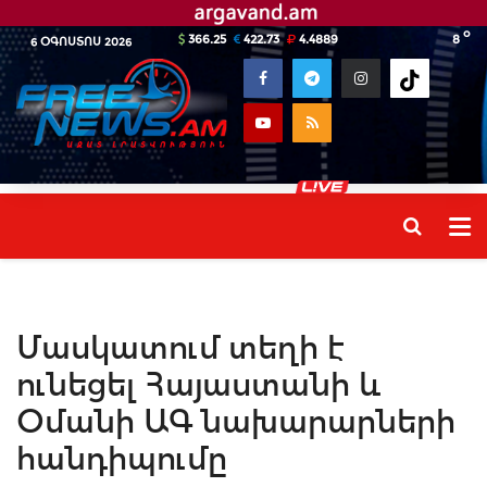
o
366.25
422.73
4.4889
8
6 ՕԳՈՍՏՈՍ 2026
Մասկատում տեղի է
ունեցել Հայաստանի և
Օմանի ԱԳ նախարարների
հանդիպումը