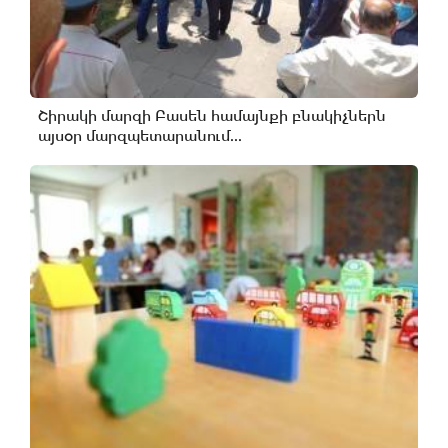
Շիրակի մարզի Բասեն համայնքի բնակիչներն
այսօր մարզպետարանում...