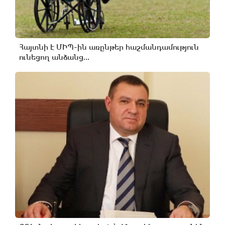
Հայտնի է ՄԻՊ-ին առընթեր հաշմանդամություն
ունեցող անձանց...