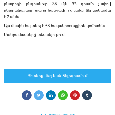
ընտրողի ընդհանուր 7,5 մլն ՀՀ դրամի չափով
ընտրակաշառք տալու հանցավոր սխեմա. ձերբակալվել
է 7 անձ:
Այս մասին հայտնել է ՀՀ հակակոռուպցիոն կոմիտեն։
Մանրամասները՝ տեսանյութում:
Հետևեք մեզ նաև Տելեգրամում