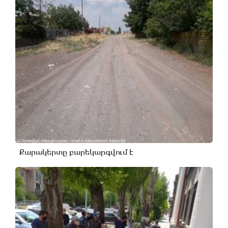
Քարակերտը բարեկարգվում է