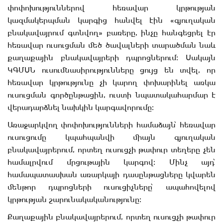
փոփոխություններով հեռավար կրթության
կազմակերպման կարգից հանվել էին «գյուղական
բնակավայրում գտնվող» բառերը, ինչը հանգեցրել էր
հեռավար ուսուցման մեծ ծավալների տարածման նաև
քաղաքային բնակավայրերի դպրոցներում։ Սակայն
ԿԳՄՍՆ ուսումնասիրությունները ցույց են տվել, որ
հեռավար կրթությունը չի կարող փոխարինել առկա
ուսուցման գործընթացին, ուստի նպատակահարմար է
վերադարձնել նախկին կարգավորումը։
Առաջարկվող փոփոխությունների համաձայն՝ հեռավար
ուսուցումը կպահպանվի միայն գյուղական
բնակավայրերում, որտեղ ուսուցչի թափուր տեղերը չեն
համալրվում մրցութային կարգով։ Մինչ այդ՝
համապատասխան առարկայի դասընթացները կվարեն
մենթոր դպրոցների ուսուցիչները՝ ապահովելով
կրթության շարունակականությունը։
Քաղաքային բնակավայրերում, որտեղ ուսուցչի թափուր