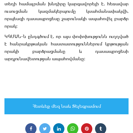
տեղի համալրման խնդիրը կարգավորելի է, հեռավար
ուսուցման կազմակերպումը կսահմանափակվի,
որպեսզի դասապրոցեսը շարունակի ապահովել բարձր
որակ։
ԿԳՄՍՆ-ն ընդգծում է, որ այս փոփոխությունն ուղղված
է հանրակրթական հաստատություններում կրթության
որակի բարձրացմանը և դասապրոցեսի
արդյունավետության ապահովմանը։
Հետևեք մեզ նաև Տելեգրամում