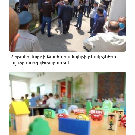
Շիրակի մարզի Բասեն համայնքի բնակիչներն
այսօր մարզպետարանում...