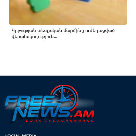
Կրթության տեսչական մարմինը ուժեղացված
վերահսկողություն...
SOCIAL MEDIA