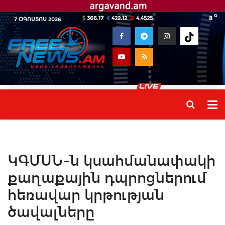
o
366.17
422.12
4.4525
8
7 ՕԳՈՍՏՈՍ 2026
ԿԳՄՍՆ-ն կսահմանափակի
քաղաքային դպրոցներում
հեռավար կրթության
ծավալները