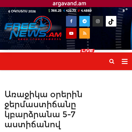
o
366.25
422.73
4.4889
8
6 ՕԳՈՍՏՈՍ 2026
Առաջիկա օրերին
ջերմաստիճանը
կբարձրանա 5-7
աստիճանով