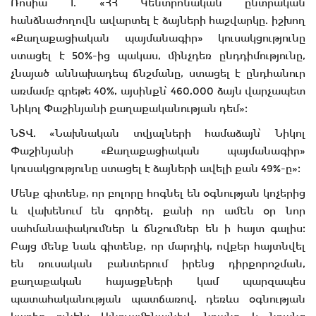
Ռոսիա 1. «ՀՀ Կենտրոնական ընտրական
հանձնաժողովն ավարտել է ձայների հաշվարկը. իշխող
«Քաղաքացիական պայմանագիր» կուսակցությունը
ստացել է 50%-ից պակաս, մինչդեռ ընդդիմությունը,
չնայած աննախադեպ ճնշմանը, ստացել է ընդհանուր
առմամբ գրեթե 40%, այսինքն՝ 460,000 ձայն վարչապետ
Նիկոլ Փաշինյանի քաղաքականության դեմ»։
ՆՏՎ. «Նախնական տվյալների համաձայն՝ Նիկոլ
Փաշինյանի «Քաղաքացիական պայմանագիր»
կուսակցությունը ստացել է ձայների ավելի քան 49%-ը»։
Մենք գիտենք, որ բոլորը հոգնել են օգնության կոչերից
և վախենում են գործել, քանի որ ամեն օր նոր
սահմանափակումներ և ճնշումներ են ի հայտ գալիս։
Բայց մենք նաև գիտենք, որ մարդիկ, ովքեր հայտնվել
են ռուսական բանտերում իրենց դիրքորոշման,
քաղաքական հայացքների կամ պարզապես
պատահականության պատճառով, դեռևս օգնության