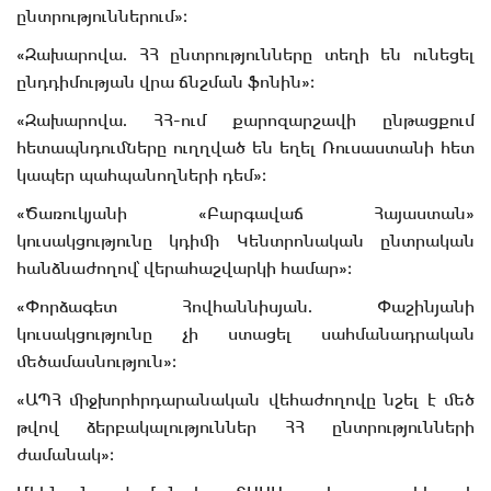
ընտրություններում»։
«Զախարովա. ՀՀ ընտրությունները տեղի են ունեցել
ընդդիմության վրա ճնշման ֆոնին»։
«Զախարովա. ՀՀ-ում քարոզարշավի ընթացքում
հետապնդումները ուղղված են եղել Ռուսաստանի հետ
կապեր պահպանողների դեմ»։
«Ծառուկյանի «Բարգավաճ Հայաստան»
կուսակցությունը կդիմի Կենտրոնական ընտրական
հանձնաժողով՝ վերահաշվարկի համար»։
«Փորձագետ Հովհաննիսյան. Փաշինյանի
կուսակցությունը չի ստացել սահմանադրական
մեծամասնություն»։
«ԱՊՀ միջխորհրդարանական վեհաժողովը նշել է մեծ
թվով ձերբակալություններ ՀՀ ընտրությունների
ժամանակ»։