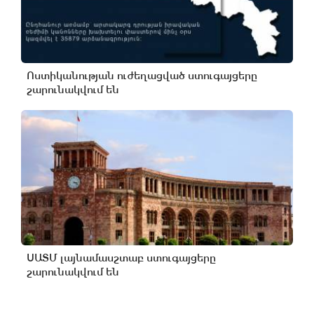
Ոստիկանության ուժեղացված ստուգայցերը
շարունակվում են
ՍԱՏՄ լայնամասշտաբ ստուգայցերը
շարունակվում են