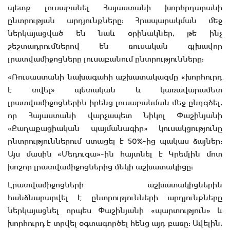
պետք լուսաբանել Հայաստանի խորհրդարանի
ընտրության արդյունքները: Հրապարակման մեջ
ներկայացված են նաև օրինակներ, թե ինչ
շեշտադրումներով են ռուսական գլխավոր
լրատվամիջոցները լուսաբանում ընտրությունները:
«Ռուսաստանի նախագահի աշխատակազմը «խորհուրդ
է տվել» պետական և կառավարամետ
լրատվամիջոցներին իրենց լուսաբանման մեջ ընդգծել,
որ Հայաստանի վարչապետ Նիկոլ Փաշինյանի
«Քաղաքացիական պայմանագիր» կուսակցությունը
ընտրություններում ստացել է 50%-ից պակաս ձայներ:
Այս մասին «Մեդուզա»-ին հայտնել է Կրեմլին մոտ
խոշոր լրատվամիջոցներից մեկի աշխատակիցը:
Լրատվամիջոցների աշխատակիցներին
հանձնարարվել է ընտրությունների արդյունքները
ներկայացնել որպես Փաշինյանի «պարտություն» և
խորհուրդ է տրվել օգտագործել հենց այդ բառը: Ավելին,