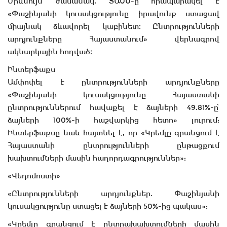
Միևնույն ժամանակ, ՏԱՍՍ-ը հրապարակել է
«Փաշինյանի կուսակցությունը իրավունք ստացավ
միայնակ ձևավորել կաբինետ։ Ընտրությունների
արդյունքները Հայաստանում» վերնագրով
ակնարկային հոդված։
Ինտերֆաքս
Ամփոփել է ընտրությունների արդյունքները
«Փաշինյանի կուսակցությունը Հայաստանի
ընտրություններում հավաքել է ձայների 49.81%-ը՝
ձայների 100%-ի հաշվարկից հետո» լուրում:
Ինտերֆաքսը նաև հայտնել է, որ «Կրեմլը գրանցում է
Հայաստանի ընտրությունների ընթացքում
խախտումների մասին հաղորդագրություններ»:
«Վեդոմոստի»
«Ընտրությունների արդյունքներ. Փաշինյանի
կուսակցությունը ստացել է ձայների 50%-ից պակաս»:
«Կրեմլը գրանցում է ընտրախախտումների մասին