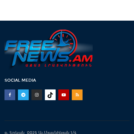
SOCIAL MEDIA
ք. Երևան 0025 Ալ.Մյասնիկյան 1/4