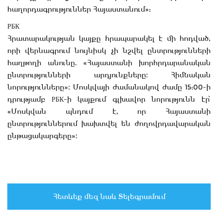
հաղորդագրություններ Հայաստանում»:
РБК
Հրատարակության կայքը հրապարակել է մի հոդված,
որի վերնագրում նույնիսկ չի նշվել ընտրությունների
հաղթողի անունը. «Հայաստանի խորհրդարանական
ընտրությունների արդյունքները։ Հիմնական
նորությունները»։ Մոսկվայի ժամանակով ժամը 15:00-ի
դրությամբ РБК-ի կայքում գլխավոր նորությունն էր՝
«Մոսկվան պնդում է, որ Հայաստանի
ընտրություններում խախտվել են ժողովրդավարական
ընթացակարգերը»։
Հետևեք մեզ նաև Տելեգրամում