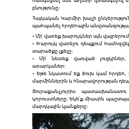
հանգեցնել մեծ աղետի՝ վտանգելով 
բնությունը։
Հայկական Կարմիր խաչի ընկերություն
պահպանել հրդեհային անվտանգությա
• Մի՛ վառեք խարույկներ այն վայրերո
• Խարույկ վառելու դեպքում համոզվե
տարածքը լքելը։
• Մի՛ նետեք վառված լուցկիներ
առարկաներ։
• Եթե նկատում եք ծուխ կամ հրդե
մարմիններին և հնարավորության դե
Յուրաքանչյուրիս պատասխանատո
կորուստները։ Եկե՛ք միասին պաշտպ
մարդկային կյանքերը։