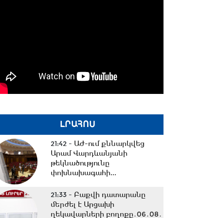
ԼՐԱՀՈՍ
21:42 -
ԱԺ-ում քննարկվեց
Արամ Վարդևանյանի
թեկնածությունը
փոխնախագահի...
21:33 -
Բաքվի դատարանը
մերժել է Արցախի
ղեկավարների բողոքը․06․08․