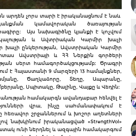
նն արդեն չորս տարի է իրականացնում է նաև
անքման կամավորական ծառայության
ծրագիրը։ Այս նախագիծնը կյանքի է կոչվում
կալության և Ավտրիական Կարմիր խաչի
 խաչի ընկերության, Ավստրիական Կարմիր
իտաս Ավստրիայի և ՀՀ Ներքին գործերի
թյան սերտ համագործակցությամբ։ Ծրագրի
ւմ է Հայաստանի 9 մարզերի 13 համայնքներ,
ամյանը, Ծաղկաձորը, Տեղը, Ապարանը,
երյանը, Սպիտակը, Թալինը, Վայքը և Վեդին։
նության համակարգն ավանդաբար հենվել է
յունների վրա, ինչը սահմանափակում է
 հեռավոր շրջաններում և խոշոր աղետների
լով նախկինում իրականացված «StrengthVol»
ատակ ունի ներդնել և ազգային համակարգում