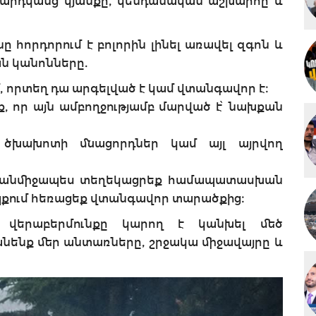
մարդկանց կյանքը, կենդանական աշխարհը և
ը հորդորում է բոլորին լինել առավել զգոն և
ն կանոնները.
ւմ, որտեղ դա արգելված է կամ վտանգավոր է։
ք, որ այն ամբողջությամբ մարված է՝ նախքան
, ծխախոտի մնացորդներ կամ այլ այրվող
հ, անմիջապես տեղեկացրեք համապատասխան
պքում հեռացեք վտանգավոր տարածքից։
ւ վերաբերմունքը կարող է կանխել մեծ
անենք մեր անտառները, շրջակա միջավայրը և