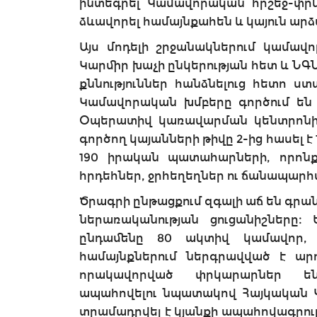
ինտեգրել Կամավորական հրշեջ-փրկ
ձևավորել համայնքահեն և կայուն ա
Այս մոդելի շրջանակներում կամավ
Կարմիր խաչի ընկերության հետ և Ն
քննություններ հանձնելուց հետո 
Կամավորական խմբերը գործում են մ
Օպերատիվ կառավարման կենտրոնի 
գործող կայանների թիվը 2-ից հասել է
190 իրական պատահարների, որոնք
հրդեհներ, ջրհեղեղներ ու ճանապա
Ծրագրի ընթացքում զգալի աճ են գրա
ներառականության ցուցանիշները։
ընդամենը 80 ակտիվ կամավոր, 
համայնքներում ներգրավված է արդ
որակավորված փրկարարներ են
ապահովելու նպատակով Հայկական Կա
տրամադրվել է կյանքի ապահովագրութ