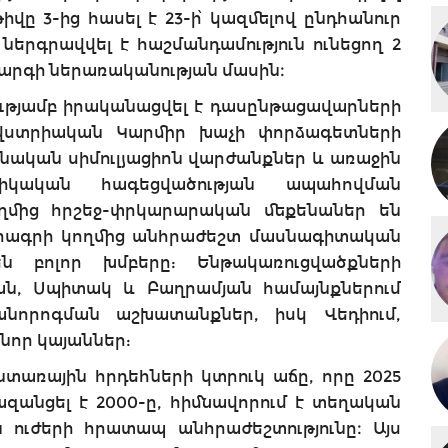
վը 3-ից հասել է 23-ի՝ կազմելով ընդհանուր
 ներգրավվել է հաշմանդամություն ունեցող 2
կարգի ներառականության մասին։
ությամբ իրականացվել է դասընթացավարների
վստրիական Կարմիր խաչի փորձագետների
ծնական սիմուլյացիոն վարժանքներ և առաջին
նիկական հագեցվածության ապահովման
ղմից հրշեջ-փրկարարական մեքենաներ են
 ծրագրի կողմից անհրաժեշտ մասնագիտական
ն բոլոր խմբերը: Ենթակառուցվածքների
ան, Սպիտակ և Բաղրամյան համայնքներում
անորոգման աշխատանքներ, իսկ Վեդիում,
 նոր կայաններ:
առային հրդեհների կտրուկ աճը, որը 2025
զանցել է 2000-ը, հիմնավորում է տեղական
ուժերի հրատապ անհրաժեշտությունը։ Այս