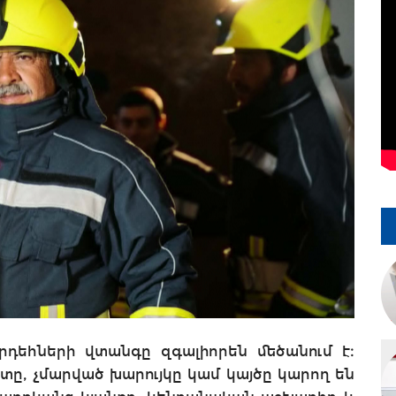
դեհների վտանգը զգալիորեն մեծանում է։
տը, չմարված խարույկը կամ կայծը կարող են