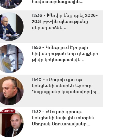
հավատարմագրային...
12:36 -
Խնդիր ենք դրել 2026-
2031 թթ.-ին պետությանը
վերադարձնել...
11:53 -
Կոնգոյում Էբոլայի
հիվանդության նոր դեպքերի
թիվը կրկնապատկվել...
11:40 -
«Մուլտի գրուպ»
կոնցեռնի տնօրեն Արթուր
Դալլաքյանը կալանավորվել...
11:32 -
«Մուլտի գրուպ»
կոնցեռնի նախկին տնօրեն
Սեդրակ Առուստամյանը...