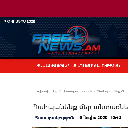
7 ՕԳՈՍՏՈՍ 2026
ՏԵՍԱՆՅՈՒԹԵՐ
ՔԱՂԱՔԱԿԱՆՈՒԹՅՈՒՆ
Գլխավոր Էջ
Հասարակություն
Պահպանենք մեր 
Պահպանենք մեր անտառներ
6 Հուլիս 2026 | 16:40
Հասարակություն