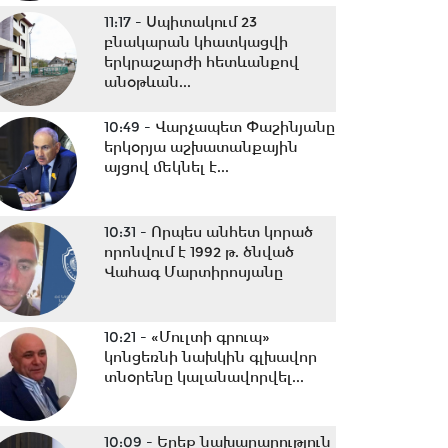
11:17 -
Սպիտակում 23
բնակարան կհատկացվի
երկրաշարժի հետևանքով
անօթևան...
10:49 -
Վարչապետ Փաշինյանը
երկօրյա աշխատանքային
այցով մեկնել է...
10:31 -
Որպես անհետ կորած
որոնվում է 1992 թ. ծնված
Վահագ Մարտիրոսյանը
10:21 -
«Մուլտի գրուպ»
կոնցեռնի նախկին գլխավոր
տնօրենը կալանավորվել...
10:09 -
Երեք նախարարություն