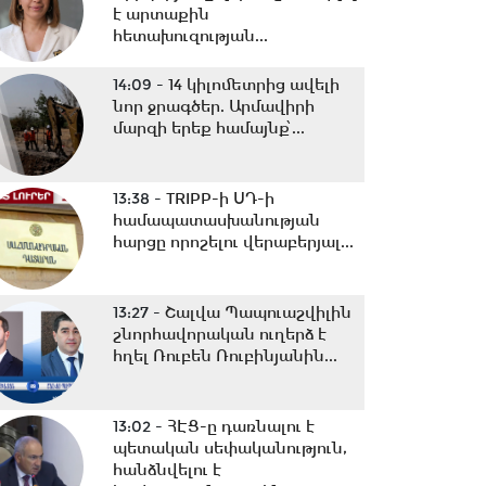
է արտաքին
հետախուզության...
14:09 -
14 կիլոմետրից ավելի
նոր ջրագծեր. Արմավիրի
մարզի երեք համայնք՝...
13:38 -
TRIPP-ի ՍԴ-ի
համապատասխանության
հարցը որոշելու վերաբերյալ...
13:27 -
Շալվա Պապուաշվիլին
շնորհավորական ուղերձ է
հղել Ռուբեն Ռուբինյանին...
13:02 -
ՀԷՑ-ը դառնալու է
պետական սեփականություն,
հանձնվելու է