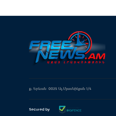
ք. Երևան 0025 Ալ.Մյասնիկյան 1/4
Secured by