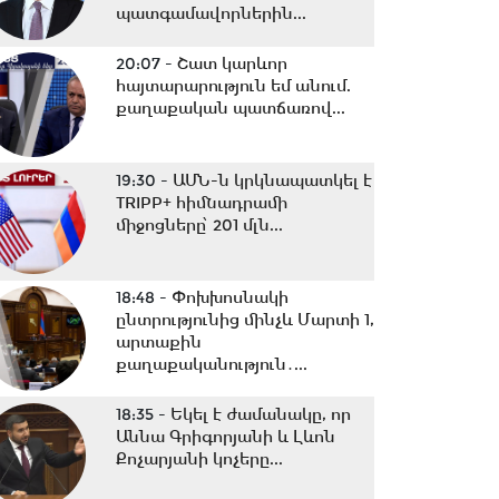
պատգամավորներին...
20:07 -
Շատ կարևոր
հայտարարություն եմ անում.
քաղաքական պատճառով...
19:30 -
ԱՄՆ-ն կրկնապատկել է
TRIPP+ հիմնադրամի
միջոցները՝ 201 մլն...
18:48 -
Փոխխոսնակի
ընտրությունից մինչև Մարտի 1,
արտաքին
քաղաքականություն․...
18:35 -
Եկել է ժամանակը, որ
Աննա Գրիգորյանի և Լևոն
Քոչարյանի կոչերը...