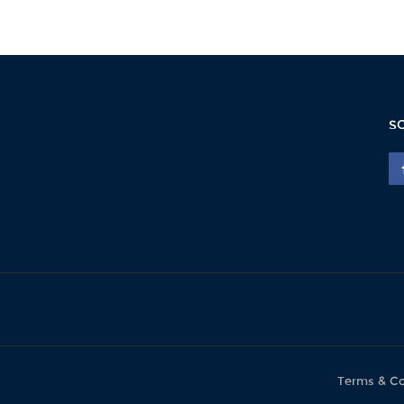
S
Terms & Co