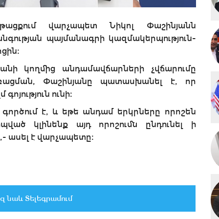
նթացքում վարչապետ Նիկոլ Փաշինյանն
գության պայմանագրի կազմակերպություն-
ցին։
տանի կողմից անդամավճարների չվճարումը
ռացման, Փաշինյանը պատասխանել է, որ
գոյություն ունի։
գործում է, և եթե անդամ երկրները որոշեն
պված կլինենք այդ որոշումն ընդունել ի
»,- ասել է վարչապետը։
զ նաև Տելեգրամում