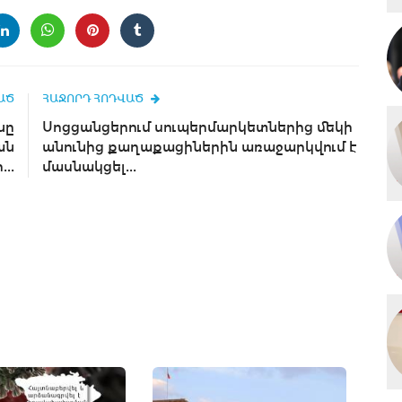
ԱԾ
ՀԱՋՈՐԴ ՀՈԴՎԱԾ
նը
Սոցցանցերում սուպերմարկետներից մեկի
ան
անունից քաղաքացիներին առաջարկվում է
...
մասնակցել...