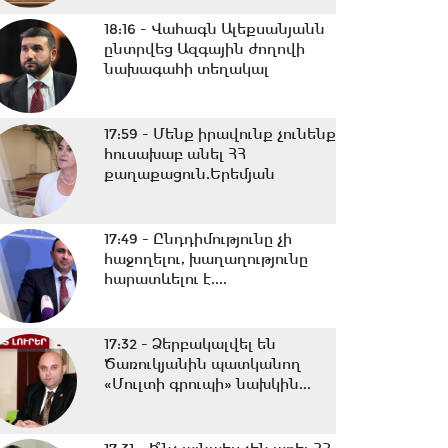
18:16 -
Վահագն Ալեքսանյանն
ընտրվեց Ազգային ժողովի
նախագահի տեղակալ
17:59 -
Մենք իրավունք չունենք
հուսախաբ անել ՀՀ
քաղաքացուն.Երեմյան
17:49 -
Ընդդիմությունը չի
հաջողելու, խաղաղությունը
հարատևելու է....
17:32 -
Ձերբակալվել են
Ծառուկյանին պատկանող
«Մուլտի գրուպի» նախկին...