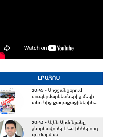
ԼՐԱՀՈՍ
20:45 -
Սոցցանցերում
սուպերմարկետներից մեկի
անունից քաղաքացիներին...
20:43 -
Ալեն Սիմոնյանը
շնորհավորել է ԱԺ իններորդ
գումարման