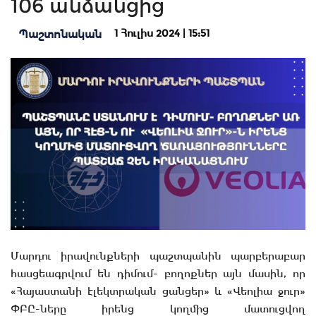
106 անձանցից
1 Հուլիս 2024 | 15:51
Պաշտոնական
Մարդու իրավունքների պաշտպանին պարբերաբար
հասցեագրվում են դիմում- բողոքներ այն մասին, որ
«Հայաստանի էլեկտրական ցանցեր» և «Վեոլիա ջուր»
ՓԲԸ-ները իրենց կողմից մատուցվող