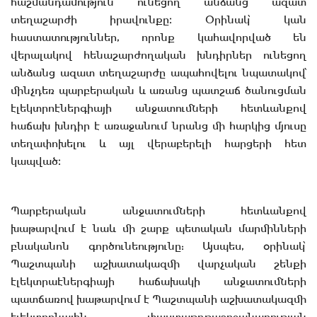
հաշմանդամություն ունեցող անձանց ազատ
տեղաշարժի իրավունքը։ Օրինակ՝ կան
հաստատություններ, որոնք կահավորված են
վերալակով հենաշարժողական խնդիրներ ունեցող
անձանց ազատ տեղաշարժը ապահովելու նպատակով՝
մինչդեռ պարբերական և առանց պատշաճ ծանուցման
էլեկտրոէներգիայի անջատումների հետևանքով
հաճախ խնդիր է առաջանում նրանց մի հարկից մյուսը
տեղափոխելու և այլ վերաբերելի հարցերի հետ
կապված։
Պարբերական անջատումների հետևանքով
խաթարվում է նաև մի շարք պետական մարմինների
բնականոն գործունեությունը: Այսպես, օրինակ՝
Պաշտպանի աշխատակազմի վարչական շենքի
էլեկտրաէներգիայի հաճախակի անջատումների
պատճառով խաթարվում է Պաշտպանի աշխատակազմի