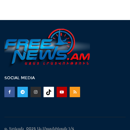
SOCIAL MEDIA
ք. Երևան 0025 Ալ.Մյասնիկյան 1/4