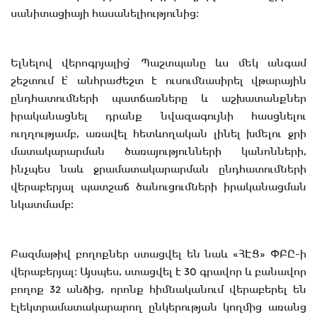
սանիտացիայի հասանելիությունից։
Ելնելով վերոգրյալից՝ Պաշտպանը ևս մեկ անգամ
շեշտում է՝ անհրաժեշտ է ուսումնասիրել վթարային
ընդհատումների պատճառները և աշխատանքներ
իրականացնել դրանք նվազագույնի հասցնելու
ուղղությամբ, առավել հետևողական լինել խմելու ջրի
մատակարարման ծառայությունների կանոնների,
ինչպես նաև ջրամատակարարման ընդհատումների
վերաբերյալ պատշաճ ծանուցումների իրականացման
նկատմամբ։
Բազմաթիվ բողոքներ ստացվել են նաև «ՀԷՑ» ՓԲԸ-ի
վերաբերյալ։ Այսպես, ստացվել է 30 գրավոր և բանավոր
բողոք 32 անձից, որոնք հիմնականում վերաբերել են
էլեկտրամատակարարող ընկերության կողմից առանց