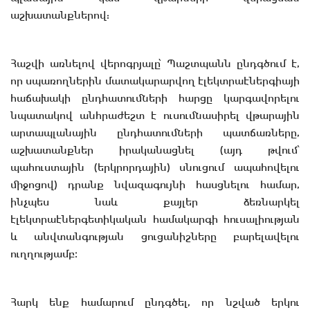
աշխատանքներով:
Հաշվի առնելով վերոգրյալը՝ Պաշտպանն ընդգծում է,
որ սպառողներին մատակարարվող էլեկտրաէներգիայի
հաճախակի ընդհատումների հարցը կարգավորելու
նպատակով անհրաժեշտ է ուսումնասիրել վթարային
արտապլանային ընդհատումների պատճառները,
աշխատանքներ իրականացնել (այդ թվում՝
պահուստային (երկրորդային) սնուցում ապահովելու
միջոցով) դրանք նվազագույնի հասցնելու համար,
ինչպես նաև քայլեր ձեռնարկել
էլեկտրաէներգետիկական համակարգի հուսալիության
և անվտանգության ցուցանիշները բարելավելու
ուղղությամբ։
Հարկ ենք համարում ընդգծել, որ նշված երկու