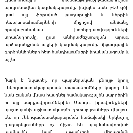
էլեկտրոնային փաստաթղթաշրջանառության
արդյունավետ կազմակերպումը, ինչպես նաև թեժ գծի
կամ այլ ֆիքսված քաղաքային և ներքին
հեռախոսահամարների միջոցով անձանց
իրավաբանական խորհրդատվությունների
տրամադրումը, ըստ անհրաժեշտության՝ արագ
արձագանքման այցերի կազմակերպումը, միջազգային
գործընկերների հետ հանդիպումների իրականացումը և
այլն:
Հարկ է նկատել, որ պարբերական բնույթ կրող
էներգամատակարարման տատանումները կարող են
նաև էական վնաս հասցնել համակարգչային սարքերին
ու այլ սարքավորումներին: Մարդու իրավունքների
պաշտպանի աշխատակազմի դիտարկումները վկայում
են, որ էներգամատակարարման հաճախակի կրկնվող
դադարեցումները ոչ միշտ են պայմանավորված
պլանային կամ վթարների վերացման