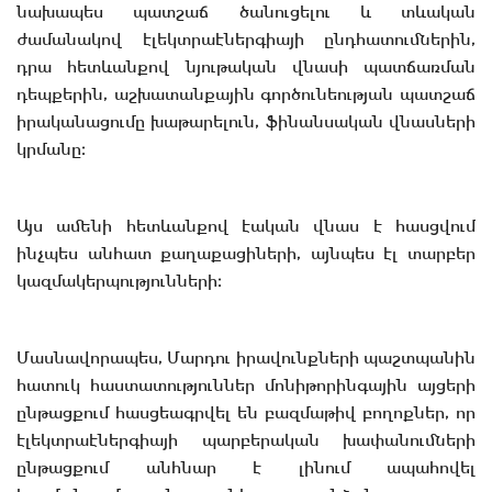
նախապես պատշաճ ծանուցելու և տևական
ժամանակով էլեկտրաէներգիայի ընդհատումներին,
դրա հետևանքով նյութական վնասի պատճառման
դեպքերին, աշխատանքային գործունեության պատշաճ
իրականացումը խաթարելուն, ֆինանսական վնասների
կրմանը։
Այս ամենի հետևանքով էական վնաս է հասցվում
ինչպես անհատ քաղաքացիների, այնպես էլ տարբեր
կազմակերպությունների։
Մասնավորապես, Մարդու իրավունքների պաշտպանին
հատուկ հաստատություններ մոնիթորինգային այցերի
ընթացքում հասցեագրվել են բազմաթիվ բողոքներ, որ
էլեկտրաէներգիայի պարբերական խափանումների
ընթացքում անհնար է լինում ապահովել