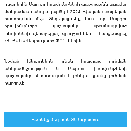
դեպքերին Մարդու իրավունքների պաշտպանն առավել
մանրամասն անդրադարձել է 2023 թվականի տարեկան
հաղորդման մեջ։ Տեղեկացնենք նաև, որ Մարդու
իրավունքների պաշտպանը արձանագրված
խնդիրների վերաբերյալ գրություններ է հասցեագրել
«ՀԷՑ» և «Վեոլիա ջուր» ՓԲԸ-ներին։
Նշված խնդիրներն ունեն հրատապ լուծման
անհրաժեշտություն և Մարդու իրավունքների
պաշտպանը հետևողական է լինելու դրանց լուծման
հարցում։
Հետևեք մեզ նաև Տելեգրամում