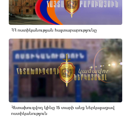
ՀՀ ոստիկանության հայտարարությունը
Հետախուզվող կինը 15 տարի անց ներկայացավ
ոստիկանություն