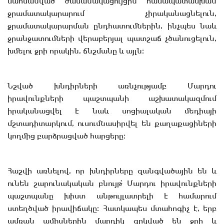
սահմանված ժամանակացույցին համապատասխան
ջրամատակարարում չիրականացնելուն,
ջրամատակարարման ընդհատումներին, ինչպես նաև
ջրանջատումների վերաբերյալ պատշաճ չծանուցելուն,
խմելու ջրի որակին, ճնշմանը և այլն։
Նշված խնդիրների առնչությամբ Մարդու
իրավունքների պաշտպանի աշխատակազմում
իրականացվել է նաև սոցիալական մեդիայի
մշտադիտարկում, ուսումնասիրվել են քաղաքացիների
կողմից բարձրացված հարցերը։
Հաշվի առնելով, որ խնդիրները զանգվածային են և
ունեն շարունակական բնույթ՝ Մարդու իրավունքների
պաշտպանը խիստ անթույլատրելի է համարում
ստեղծված իրավիճակը։ Հատկապես մտահոգիչ է, երբ
ամռան ամիսներին մարդիկ զրկված են ջրի և