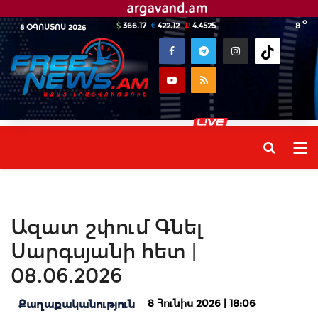
o
366.17
422.12
4.4525
8
8 ՕԳՈՍՏՈՍ 2026
Ազատ շփում Գնել
Սարգսյանի հետ |
08.06.2026
8 Հունիս 2026 | 18:06
Քաղաքականություն