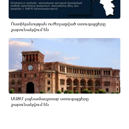
Ոստիկանության ուժեղացված ստուգայցերը
շարունակվում են
ՍԱՏՄ լայնամասշտաբ ստուգայցերը
շարունակվում են