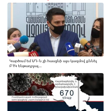
Կարծում եմ ՍԴ-ն չի հասցնի այս կազմով քննել
ԲՀԿ ենթադրյալ...