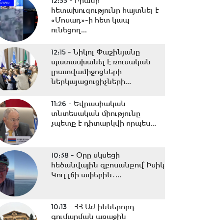
12:33 -
Իրանի
հետախուզությունը հայտնել է
«Մոսադ»-ի հետ կապ
ունեցող...
12:15 -
Նիկոլ Փաշինյանը
պատասխանել է ռուսական
լրատվամիջոցների
ներկայացուցիչների...
11:26 -
Եվրասիական
տնտեսական միությունը
չպետք է դիտարկվի որպես...
10:38 -
Օրը սկսեցի
հեծանվային զբոսանքով՝ Իսիկ
Կուլ լճի ափերին․...
10:13 -
ՀՀ ԱԺ իններորդ
գումարման առաջին