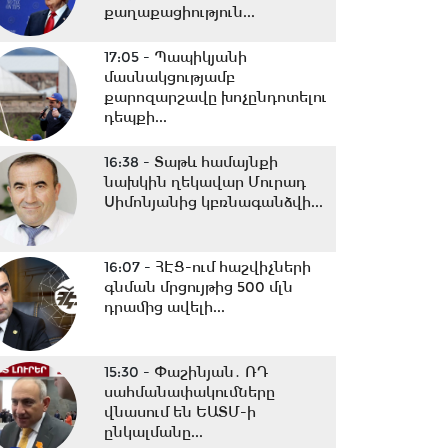
քաղաքացիություն...
17:05 -
Պապիկյանի
մասնակցությամբ
քարոզարշավը խոչընդոտելու
դեպքի...
16:38 -
Տաթև համայնքի
նախկին ղեկավար Մուրադ
Սիմոնյանից կբռնագանձվի...
16:07 -
ՀԷՑ-ում հաշվիչների
գնման մրցույթից 500 մլն
դրամից ավելի...
15:30 -
Փաշինյան․ ՌԴ
սահմանափակումները
վնասում են ԵԱՏՄ-ի
ընկալմանը...