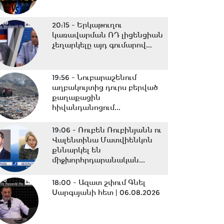
20:15 -
Երկաթուղու
կառավարման ՌԴ լիցենցիան
չեղարկելը այդ գումարով...
19:56 -
Նուբարաշենում
աղբակույտից դուրս բերված
քաղաքացին
հիվանդանոցում...
19:06 -
Ռուբեն Ռուբինյանն ու
Վալենտինա Մատվիենկոն
քննարկել են
միջխորհրդարանական...
18:00 -
Ազատ շփում Գնել
Սարգսյանի հետ | 06.08.2026