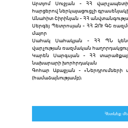
Արտյոմ Սուջյան - ՀՀ վարչապե
հարցերով ներկայացուցչի գրասենյակ
Անահիտ Շիրինյան - ՀՀ անվտանգությ
Սերգեյ Պետրոսյան - ՀՀ ԶՈՒ ԳՇ ռա
մայոր
Սահակ Սահակյան - ՀՀ ՊՆ կեն
վարչության ռազմական հաղորդակցութ
Կարեն Սարգսյան - ՀՀ տարածքայ
նախարարի խորհրդական
Գոհար Աբաջյան - «Ներդրումների
(համաձայնությամբ):
Հետևեք մե