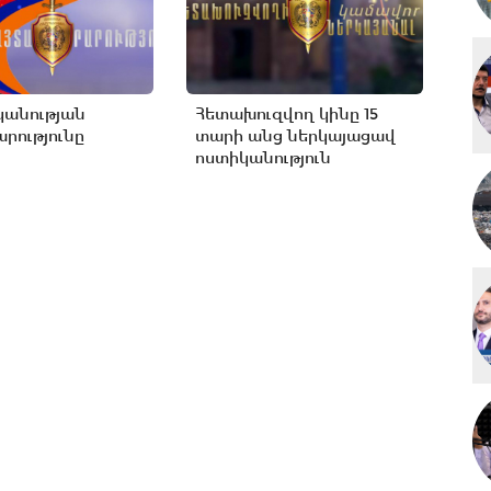
կանության
Հետախուզվող կինը 15
րությունը
տարի անց ներկայացավ
ոստիկանություն