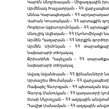
Կարեն Անդրեասյան - Միջազգային իր
Արմենակ Խաչատրյան - ՀՀ վարչապե
Աննա Կարապետյան - ՀՀ արդարադատ
Վահան Կոստանյան - ՀՀ արտաքին գ
Ռոբերտ Աբիսողոմոնյան - ՀՀ արտաք
Անուշիկ Ավետյան - ՀՀ էկոնոմիկայի
Արմեն Ղազարյան - ՀՀ ներքին գործ
Արմեն Սիմոնյան - ՀՀ տարածքայ
նախարարի տեղակալ
Քրիստինե Ղալեչյան - ՀՀ տարածք
նախարարի տեղակալ
Ավագ Ավանեսյան - ՀՀ ֆինանսների 
Արտաշես Թումանյան - ՀՀ վարչապետ
Ռաֆայել Գևորգյան - ՀՀ պետական ե
Գևորգ Մանուկյան - ՀՀ կադաստրի կ
Եսաի Մկրտչյան - ՀՀ ազգային անվտա
Դավիթ Սանամյան - ՀՀ ազգային անվտ