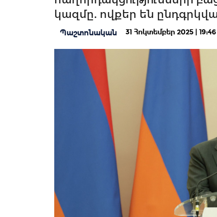
կազմը. ովքեր են ընդգրկվ
31 Հոկտեմբեր 2025 | 19:46
Պաշտոնական