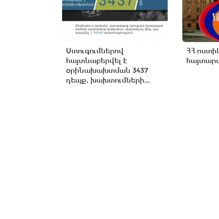
Ստուգումներով
ՀՀ ոստի
հայտնաբերվել է
հայտարա
օրինախախտման 3437
դեպք, խախտումների...