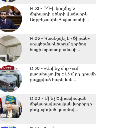
14:32 -
ՌԴ-ի կողմից 5
միլիարդի զենքի վաճառքն
Ադրբեջանին Հայաստանի...
14:06 -
Կասեցվել է «Ծիրան»
սուպերմարկետում գործող
հացի արտադրամասի...
13:30 -
«Առինջ մոլ»-ում
բացահայտվել է 1,3 մլրդ դրամի
թաքցված հարկման...
13:00 -
Մինչ Եվրասիական
միջկառավարական խորհրդի
ընդլայնված կազմով...