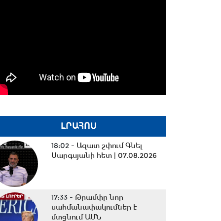
ԼՐԱՀՈՍ
18:02 -
Ազատ շփում Գնել
Սարգսյանի հետ | 07.08.2026
17:33 -
Թրամփը նոր
սահմանափակումներ է
մտցնում ԱՄՆ