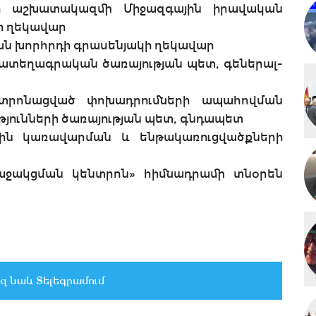
տի աշխատակազմի Միջազգային իրավական
ի ղեկավար
ան խորհրդի գրասենյակի ղեկավար
զմատեղագրական ծառայության պետ, գեներալ-
տրոնացված փոխադրումների ապահովման
յունների ծառայության պետ, գնդապետ
ին կառավարման և ենթակառուցվածքների
 աջակցման կենտրոն» հիմնադրամի տնօրեն
զ նաև Տելեգրամում