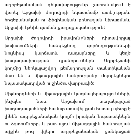
ադրբեջանական ղեկավարությունը շարունակում է
վարել Արցախի ժողովրդի նկատմամբ ատելության,
հոգեբանական ու ֆիզիկական բռնության կիրառման,
Արցախի էթնիկ զտման քաղաքականություն։
Արցախի ժողովրդի իրավունքների դիտավորյալ
խախտումների հանգեցնող գործողությունների
նույնիսկ կարճատև դադարները և կեղծ
խաղաղասիրության դրսևորումներն Ադրբեջանի
կողմից ներկայացվող բեմադրության տակտիկական
մաս են և միջազգային հանրությանը մոլորեցնելու
նպատակադրված ու շինծու վարքագիծ։
Միջնորդների և միջազգային կազմակերպությունների,
ինչպես նաև Արցախում տեղակայված
խաղաղապահների համար առավել քան հստակ պետք է
լինեն ադրբեջանական կողմի իրական նպատակներն
ու ձգտումները, և ըստ այդմ միջազգային հանրության
աչքին թոզ փչելու ադրբեջանական ցանկացած