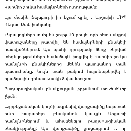
Կարմիր շուկա համայնքների ուղղությամբ։
Այս մասին Ֆեյսբուքի իր էջում գրել է Արցախի ՄԻՊ
Գեղամ Ստեփանյանը:
«Կրակոցները տևել են շուրջ 20 րոպե, որի հետևանքով
փափուշտները թափվել են համայնքների բնակելի
հատվածներում։ Այս պահի դրությամբ ձեռք բերված
տեղեկությունների համաձայն՝ խոցվել է Կարմիր շուկա
համայնքի բնակիչներից մեկին պատկանող տան
պատուհանը, նույն տան բակում հայտնաբերվել է
հրաձգային զինատեսակի 8 փամփուշտ։
Քաղաքացիական բնակչության շրջանում տուժածներ
չկան։
Ադրբեջանական կողմի ագրեսիվ վարքագիծը նպատակ
ունի խաթարելու բնականոն կյանքն Արցախի
համայնքներում և ահաբեկելու քաղաքացիական
բնակչությանը։ Այս վարքագիծը ցուցադրում է, որ