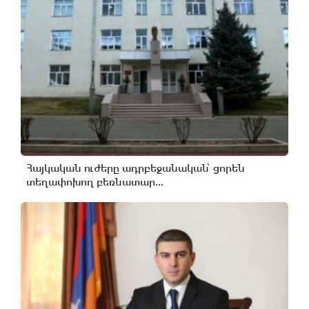
Հայկական ուժերը ադրբեջանական՝ ցորեն
տեղափոխող բեռնատար...