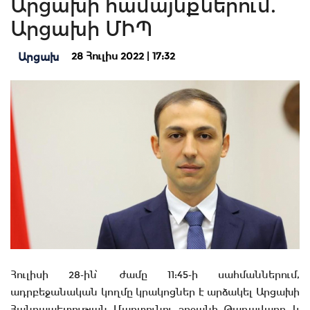
Արցախի համայնքներում.
Արցախի ՄԻՊ
28 Հուլիս 2022 | 17:32
Արցախ
Հուլիսի 28֊ին՝ ժամը 11:45֊ի սահմաններում,
ադրբեջանական կողմը կրակոցներ է արձակել Արցախի
Հանրապետության Մարտունու շրջանի Թաղավարդ և