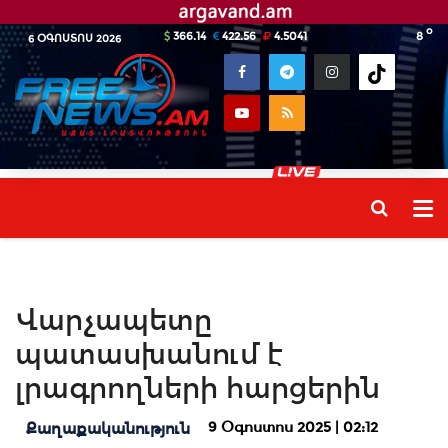
o
366.14
422.56
4.5041
8
6 ՕԳՈՍՏՈՍ 2026
Վարչապետը
պատասխանում է
լրագրողների հարցերին
9 Օգոստոս 2025 | 02:12
Քաղաքականություն