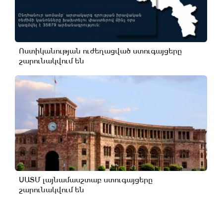
Ոստիկանության ուժեղացված ստուգայցերը
շարունակվում են
ՍԱՏՄ լայնամասշտաբ ստուգայցերը
շարունակվում են