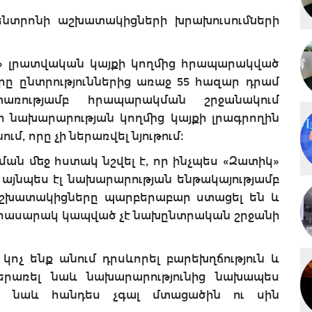
ենտրոնի աշխատակիցների խրախուսումների
ւն» լրատվական կայքի կողմից հրապարակված
ը ընտրություններից առաջ 55 հազար դրամ
տառությամբ հրապարակման շրջանակում
 նախարարության կողմից կայքի լրագրողին
 որը չի ներառվել նյութում։
ան մեջ հստակ նշվել է, որ ինչպես «Զատիկ»
 այնպես էլ նախարարության ենթակայությամբ
 աշխատակիցները պարբերաբար ստացել են և
առհասարակ կապված չէ նախընտրական շրջանի
կոչ ենք անում դրսևորել բարեխղճություն և
երառել նաև նախարարությունից նախապես
ս նաև հանդես չգալ մտացածին ու սին