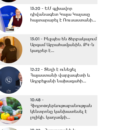
13:20 -
ԵՄ գլխավոր
դիվանագետ Կայա Կալասը
հայտարարել է Ռուսաստանի...
13:01 -
Ինչպես են ձերբակալում
Արգամ Աբրահամյանին. ՔԿ-ն
կադրեր է...
12:22 -
Տեղի է ունեցել
Հայաստանի վարչապետի և
Ադրբեջանի նախագահի...
10:48 -
Հիդրոօդերևութաբանության
կենտրոնը կանխատեսել է
լոլիկի, կաղամբի...