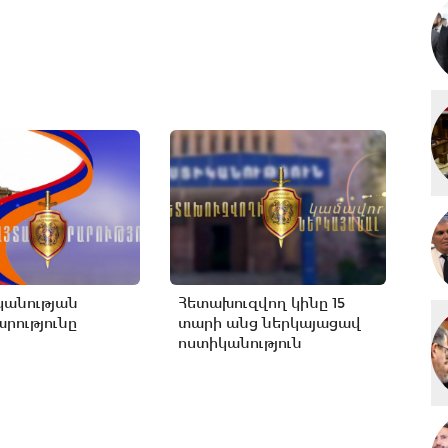
կանության
Հետախուզվող կինը 15
րությունը
տարի անց ներկայացավ
ոստիկանություն