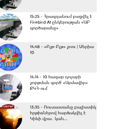
15:25 -
Հրազդանում բացվել է
Firebird AI ընկերության «ԱԲ
գործարանը»
14:48 -
«Բլթ-Բլթ» շոու | Սերիա
10
14:14 -
10 հազար դոլարի
շորթման գործ՝ «Արմավիր»
ՔԿՀ-ում
13:35 -
Ռուսաստանը բալիստիկ
հրթիռներով հարձակվել է
Կիևի վրա․ կան...