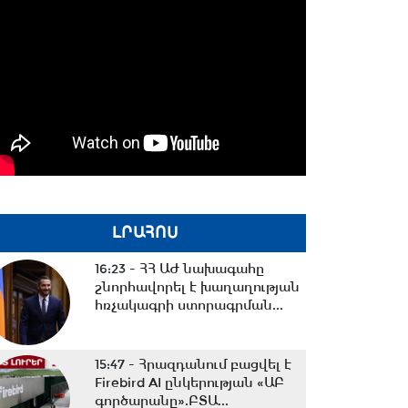
ԼՐԱՀՈՍ
16:23 -
ՀՀ ԱԺ նախագահը
շնորհավորել է խաղաղության
հռչակագրի ստորագրման...
15:47 -
Հրազդանում բացվել է
Firebird AI ընկերության «ԱԲ
գործարանը».ԲՏԱ...