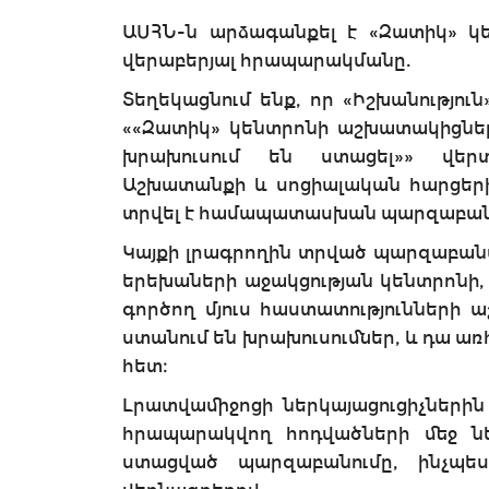
ԱՍՀՆ-ն արձագանքել է «Զատիկ» կ
վերաբերյալ հրապարակմանը.
Տեղեկացնում ենք, որ «Իշխանությո
««Զատիկ» կենտրոնի աշխատակիցներ
խրախուսում են ստացել»» վեր
Աշխատանքի և սոցիալական հարցերի
տրվել է համապատասխան պարզաբանում,
Կայքի լրագրողին տրված պարզաբանմ
երեխաների աջակցության կենտրոնի,
գործող մյուս հաստատությունների
ստանում են խրախուսումներ, և դա 
հետ։
Լրատվամիջոցի ներկայացուցիչներին 
հրապարակվող հոդվածների մեջ ն
ստացված պարզաբանումը, ինչպե