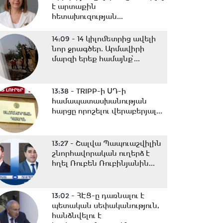
է արտաքին
հետախուզության...
14:09 -
14 կիլոմետրից ավելի
նոր ջրագծեր. Արմավիրի
մարզի երեք համայնք՝...
13:38 -
TRIPP-ի ՍԴ-ի
համապատասխանության
հարցը որոշելու վերաբերյալ...
13:27 -
Շալվա Պապուաշվիլին
շնորհավորական ուղերձ է
հղել Ռուբեն Ռուբինյանին...
13:02 -
ՀԷՑ-ը դառնալու է
պետական սեփականություն,
հանձնվելու է