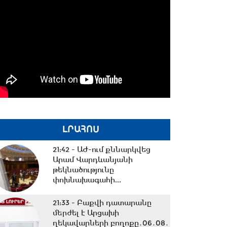
ԼՐԱՀՈՍ
21:42 -
ԱԺ-ում քննարկվեց
Արամ Վարդևանյանի
թեկնածությունը
փոխնախագահի...
21:33 -
Բաքվի դատարանը
մերժել է Արցախի
ղեկավարների բողոքը․06․08․