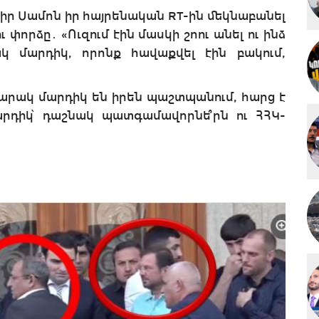
իր Սամոն իր հայրենական RT-ին մեկնաբանել
 փորձը․ «Ուզում էին մասկի շոու անել ու ինձ
կ մարդիկ, որոնք հավաքվել էին բակում,
սարակ մարդիկ են իրեն պաշտպանում, հարց է
րդիկ՝ դաշնակ պատգամավորնե՞րն ու ՀՀԿ-