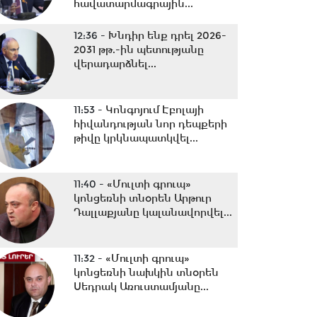
հավատարմագրային...
12:36 -
Խնդիր ենք դրել 2026-
2031 թթ.-ին պետությանը
վերադարձնել...
11:53 -
Կոնգոյում Էբոլայի
հիվանդության նոր դեպքերի
թիվը կրկնապատկվել...
11:40 -
«Մուլտի գրուպ»
կոնցեռնի տնօրեն Արթուր
Դալլաքյանը կալանավորվել...
11:32 -
«Մուլտի գրուպ»
կոնցեռնի նախկին տնօրեն
Սեդրակ Առուստամյանը...