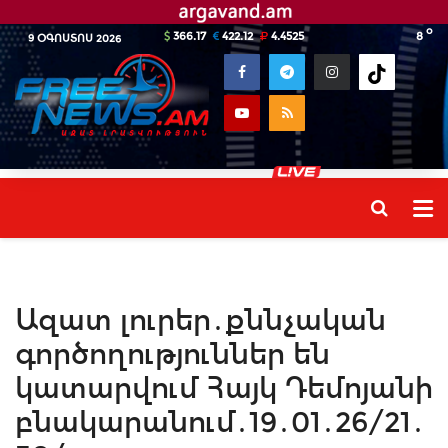
o
366.17
422.12
4.4525
8
9 ՕԳՈՍՏՈՍ 2026
Ազատ լուրեր․քննչական
գործողություններ են
կատարվում Հայկ Դեմոյանի
բնակարանում․19․01․26/21․