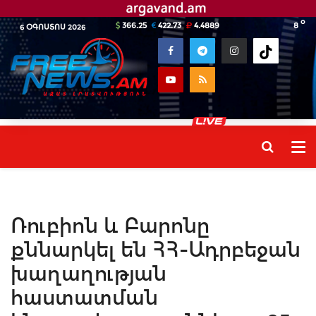
o
366.25
422.73
4.4889
8
6 ՕԳՈՍՏՈՍ 2026
Ռուբիոն և Բարոնը
քննարկել են ՀՀ-Ադրբեջան
խաղաղության
հաստատման