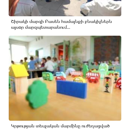
Շիրակի մարզի Բասեն համայնքի բնակիչներն
այսօր մարզպետարանում...
Կրթության տեսչական մարմինը ուժեղացված