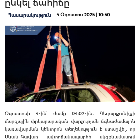
ընկել ճահիճը
4 Օգոստոս 2025 | 10:50
Հասարակություն
Օգոստոսի 4-ին՝ ժամը 04:07-ին, Գեղարքունիքի
մարզային փրկարարական վարչության ճգնաժամային
կառավարման կենտրոն տեղեկություն է ստացվել, որ
Սևան-Գավառ ավտոճանապարհի սկզբնամասում