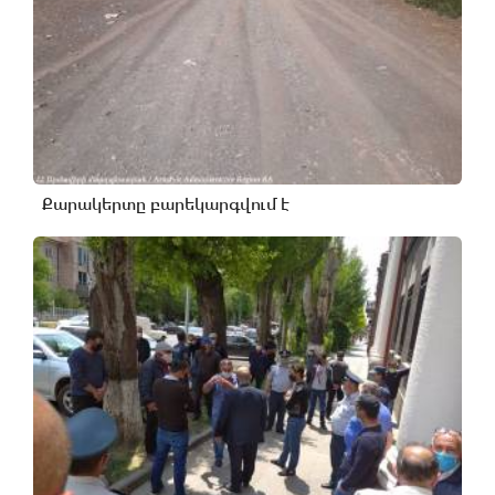
Քարակերտը բարեկարգվում է