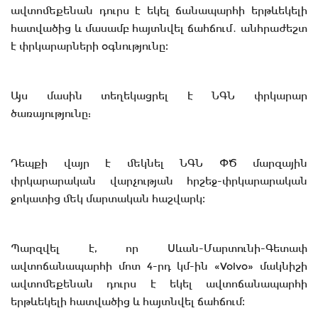
ավտոմեքենան դուրս է եկել ճանապարհի երթևեկելի
հատվածից և մասամբ հայտնվել ճահճում․ անհրաժեշտ
է փրկարարների օգնությունը։
Այս մասին տեղեկացրել է ՆԳՆ փրկարար
ծառայությունը:
Դեպքի վայր է մեկնել ՆԳՆ ՓԾ մարզային
փրկարարական վարչության հրշեջ-փրկարարական
ջոկատից մեկ մարտական հաշվարկ։
Պարզվել է, որ Սևան-Մարտունի-Գետափ
ավտոճանապարհի մոտ 4-րդ կմ-ին «Volvo» մակնիշի
ավտոմեքենան դուրս է եկել ավտոճանապարհի
երթևեկելի հատվածից և հայտնվել ճահճում։