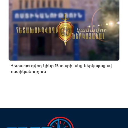
Հետախուզվող կինը 15 տարի անց ներկայացավ
ոստիկանություն