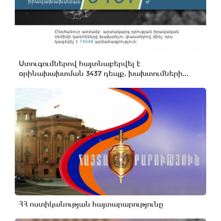
Ստուգումներով հայտնաբերվել է
օրինախախտման 3437 դեպք, խախտումների...
ՀՀ ոստիկանության հայտարարությունը