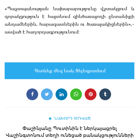
«Պաշտպանության նախարարությունը վշտակցում և
զորակցություն է հայտնում զինծառայողի ընտանիքի
անդամներին, հարազատներին ու ծառայակիցներին»,-
ասված է հաղորդագրությունում։
Հետևեք մեզ նաև Տելեգրամում
ՆԱԽՈՐԴ ՀՈԴՎԱԾ
Փաշինյանը Պուտինին է ներկայացրել
Վաշինգտոնում տեղի ունեցած բանակցությունների