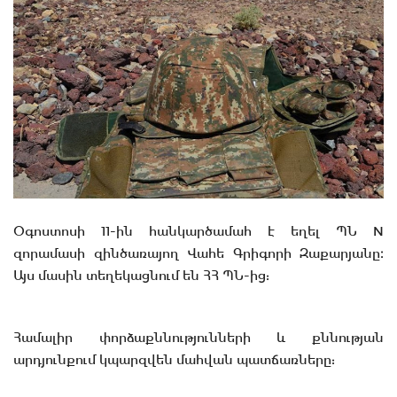
Օգոստոսի 11-ին հանկարծամահ է եղել ՊՆ N
զորամասի զինծառայող Վահե Գրիգորի Զաքարյանը։
Այս մասին տեղեկացնում են ՀՀ ՊՆ-ից:
Համալիր փորձաքննությունների և քննության
արդյունքում կպարզվեն մահվան պատճառները: