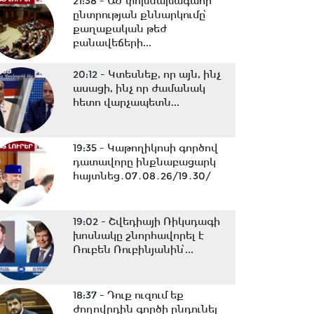
21:38 -
ԱԺ փոխնախագահի
ընտրության քննարկումը՝
քաղաքական թեժ
բանավեճերի...
20:12 -
Կտեսնեք, որ այն, ինչ
ասացի, ինչ որ ժամանակ
հետո վարչապետն...
19:35 -
Կաթողիկոսի գործով
դատավորը ինքնաբացարկ
հայտնեց․07․08․26/19․30/
19:02 -
Շվեդիայի Ռիկսդագի
խոսնակը շնորհավորել է
Ռուբեն Ռուբինյանին՝...
18:37 -
Դուք ուզում եք
ժողովրդին գործի ընդունել