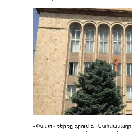
«Փաստ» թերթը գրում է. «Սահմանա