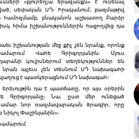
նների «բյուրեղյա երազանքն» է՝ ունենալ
ված, սեփական ՍԴ: Իրականում, բազմաթիվ
ի համոզմամբ, բնականոն աշխատող Բարձր
իսկ հիմա իշխանություններին հաջողվեց դա
աեւ իշխանության մեջ քիչ չեն նրանք, որոնք
արում Վահե Գրիգորյանին: Մյուս
արանի կուլիսներում տեղեկություններ են
ը նրան այլեւս չեն տեսնում ՍԴ նախագահի
ն վաղուց է պատկերացնում ՍԴ նախագահ։
 երեւույթին դա է պատճառը, որ այս օրերին
ե Գրիգորյանը: Նա, ըստ մեր ունեցած
Դ համար նոր ռազմավարական ծրագիր, որը
 Նիկոլ Փաշինյանին»:
համարում