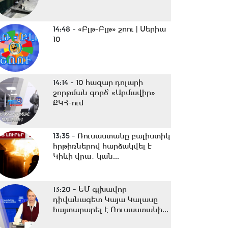
14:48 -
«Բլթ-Բլթ» շոու | Սերիա
10
14:14 -
10 հազար դոլարի
շորթման գործ՝ «Արմավիր»
ՔԿՀ-ում
13:35 -
Ռուսաստանը բալիստիկ
հրթիռներով հարձակվել է
Կիևի վրա․ կան...
13:20 -
ԵՄ գլխավոր
դիվանագետ Կայա Կալասը
հայտարարել է Ռուսաստանի...