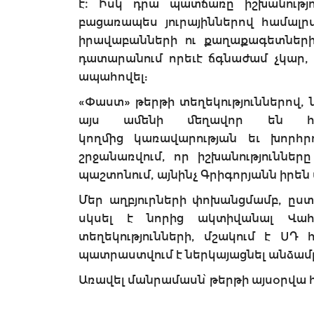
է։ Իսկ դրա պատճառը իշխանությու
բացառապես յուրայիններով համալր
իրավաբանների ու քաղաքագետներ
դատարանում որեւէ ճգնաժամ չկար, 
ապահովել:
«Փաստ» թերթի տեղեկություններով, ն
այս ամենի մեղավոր են համ
կողմից կառավարության եւ խորհրդ
շրջանառվում, որ իշխանություններ
պաշտոնում, այնինչ Գրիգորյանն իրե
Մեր աղբյուրների փոխանցմամբ, ըստ
սկսել է նորից ակտիվանալ Վահ
տեղեկությունների, մշակում է Ս
պատրաստվում է ներկայացնել անձամբ
Առավել մանրամասն՝ թերթի այսօրվա 