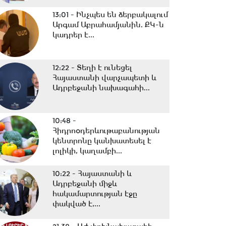
13:01 -
Ինչպես են ձերբակալում
Արգամ Աբրահամյանին. ՔԿ-ն
կադրեր է...
12:22 -
Տեղի է ունեցել
Հայաստանի վարչապետի և
Ադրբեջանի նախագահի...
10:48 -
Հիդրոօդերևութաբանության
կենտրոնը կանխատեսել է
լոլիկի, կաղամբի...
10:22 -
Հայաստանի և
Ադրբեջանի միջև
հակամարտության էջը
փակված է,...