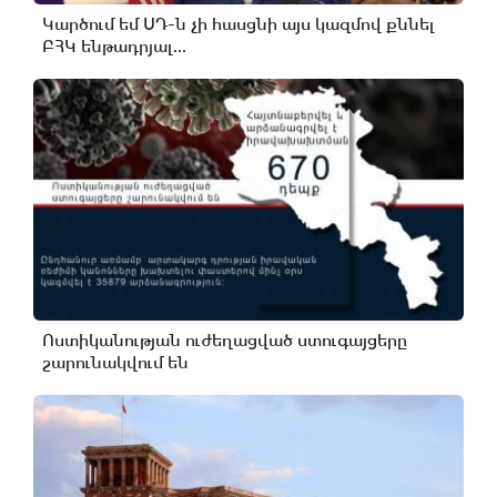
Կարծում եմ ՍԴ-ն չի հասցնի այս կազմով քննել
ԲՀԿ ենթադրյալ...
Ոստիկանության ուժեղացված ստուգայցերը
շարունակվում են