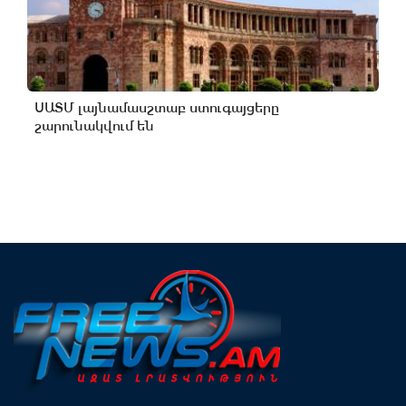
ՍԱՏՄ լայնամասշտաբ ստուգայցերը
շարունակվում են