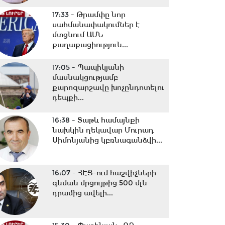
17:33 -
Թրամփը նոր
սահմանափակումներ է
մտցնում ԱՄՆ
քաղաքացիություն...
17:05 -
Պապիկյանի
մասնակցությամբ
քարոզարշավը խոչընդոտելու
դեպքի...
16:38 -
Տաթև համայնքի
նախկին ղեկավար Մուրադ
Սիմոնյանից կբռնագանձվի...
16:07 -
ՀԷՑ-ում հաշվիչների
գնման մրցույթից 500 մլն
դրամից ավելի...