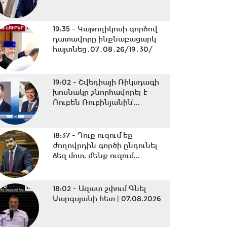
19:35 -
Կաթողիկոսի գործով
դատավորը ինքնաբացարկ
հայտնեց․07․08․26/19․30/
19:02 -
Շվեդիայի Ռիկսդագի
խոսնակը շնորհավորել է
Ռուբեն Ռուբինյանին՝...
18:37 -
Դուք ուզում եք
ժողովրդին գործի ընդունել
ձեզ մոտ, մենք ուզում...
18:02 -
Ազատ շփում Գնել
Սարգսյանի հետ | 07.08.2026