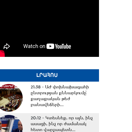
ԼՐԱՀՈՍ
21:38 -
ԱԺ փոխնախագահի
ընտրության քննարկումը՝
քաղաքական թեժ
բանավեճերի...
20:12 -
Կտեսնեք, որ այն, ինչ
ասացի, ինչ որ ժամանակ
հետո վարչապետն...