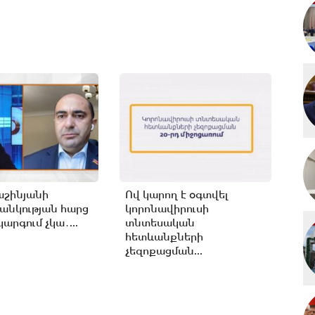
աշինյանի
Ով կարող է օգտվել
անկության հարց
կորոնավիրուսի
արգում չկա․...
տնտեսական
հետևանքների
չեզոքացման...