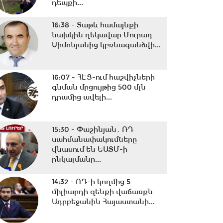
դեպքի...
16:38 -
Տաթև համայնքի
նախկին ղեկավար Մուրադ
Սիմոնյանից կբռնագանձվի...
16:07 -
ՀԷՑ-ում հաշվիչների
գնման մրցույթից 500 մլն
դրամից ավելի...
15:30 -
Փաշինյան․ ՌԴ
սահմանափակումները
վնասում են ԵԱՏՄ-ի
ընկալմանը...
14:32 -
ՌԴ-ի կողմից 5
միլիարդի զենքի վաճառքն
Ադրբեջանին Հայաստանի...