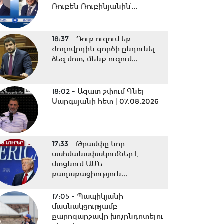
Ռուբեն Ռուբինյանին՝...
18:37 -
Դուք ուզում եք
ժողովրդին գործի ընդունել
ձեզ մոտ, մենք ուզում...
18:02 -
Ազատ շփում Գնել
Սարգսյանի հետ | 07.08.2026
17:33 -
Թրամփը նոր
սահմանափակումներ է
մտցնում ԱՄՆ
քաղաքացիություն...
17:05 -
Պապիկյանի
մասնակցությամբ
քարոզարշավը խոչընդոտելու