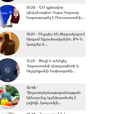
13:20 -
ԵՄ գլխավոր
դիվանագետ Կայա Կալասը
հայտարարել է Ռուսաստանի...
13:01 -
Ինչպես են ձերբակալում
Արգամ Աբրահամյանին. ՔԿ-ն
կադրեր է...
12:22 -
Տեղի է ունեցել
Հայաստանի վարչապետի և
Ադրբեջանի նախագահի...
10:48 -
Հիդրոօդերևութաբանության
կենտրոնը կանխատեսել է
լոլիկի, կաղամբի...