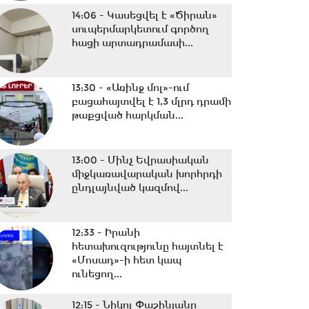
14:06 -
Կասեցվել է «Ծիրան»
սուպերմարկետում գործող
հացի արտադրամասի...
13:30 -
«Առինջ մոլ»-ում
բացահայտվել է 1,3 մլրդ դրամի
թաքցված հարկման...
13:00 -
Մինչ Եվրասիական
միջկառավարական խորհրդի
ընդլայնված կազմով...
12:33 -
Իրանի
հետախուզությունը հայտնել է
«Մոսադ»-ի հետ կապ
ունեցող...
12:15 -
Նիկոլ Փաշինյանը