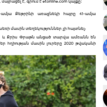
մայրացել է, գրում է etonline.com կայքը։
-ամյա Քեթրինի առաջնեկի հայրը 41-ամյա
 սեռի մասին տեղեկություններ չի հայտնել:
րը և Քրիս Փրաթն անցած տարվա ամռանն են
եր հղիության մասին լուրերը 2020 թվականի