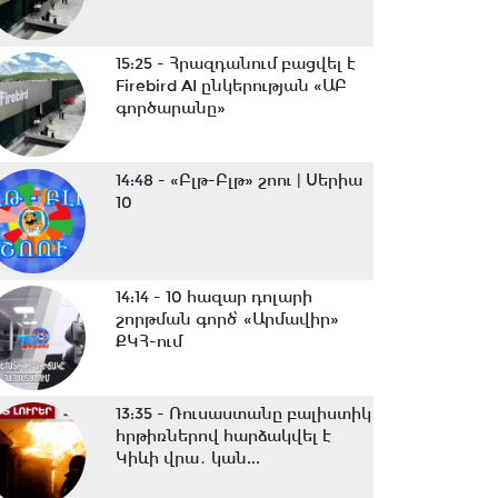
15:25 -
Հրազդանում բացվել է
Firebird AI ընկերության «ԱԲ
գործարանը»
14:48 -
«Բլթ-Բլթ» շոու | Սերիա
10
14:14 -
10 հազար դոլարի
շորթման գործ՝ «Արմավիր»
ՔԿՀ-ում
13:35 -
Ռուսաստանը բալիստիկ
հրթիռներով հարձակվել է
Կիևի վրա․ կան...