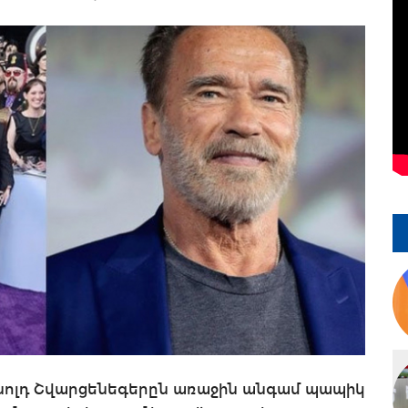
ռնոլդ Շվարցենեգերըն առաջին անգամ պապիկ