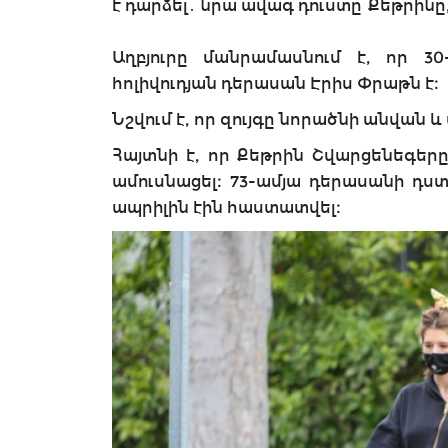
է դարձել․ նրա ավագ դուստը՝ Քեթրինը, 
Աղբյուրը մանրամասնում է, որ 30
հոլիվուդյան դերասան Էրիս Փրաթն է։
Նշվում է, որ զույգը նորածնի անվան և
Հայտնի է, որ Քեթրին Շվարցենեգե
ամուսնացել։ 73-ամյա դերասանի դստ
ապրիլին էին հաստատվել։