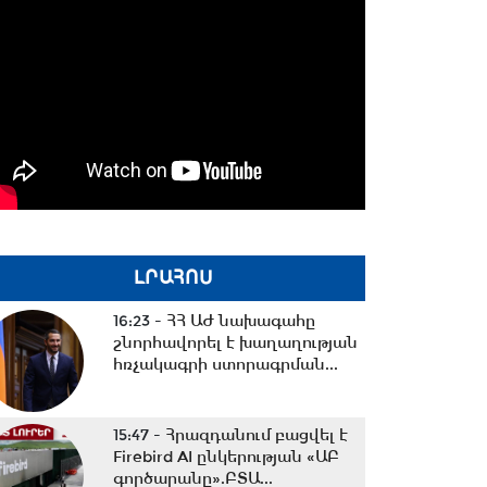
ԼՐԱՀՈՍ
16:23 -
ՀՀ ԱԺ նախագահը
շնորհավորել է խաղաղության
հռչակագրի ստորագրման...
15:47 -
Հրազդանում բացվել է
Firebird AI ընկերության «ԱԲ
գործարանը».ԲՏԱ...