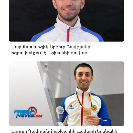
Մարմնամարզիկ Արթուր Դավթյանը
եզրափակչում է. Աշխարհի գավաթ
Արթուր Դավթյանը՝ աշխարհի գավաթի կրկնակի