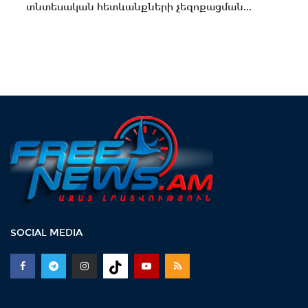
տնտեսական հետևանքների չեզոքացման...
SOCIAL MEDIA