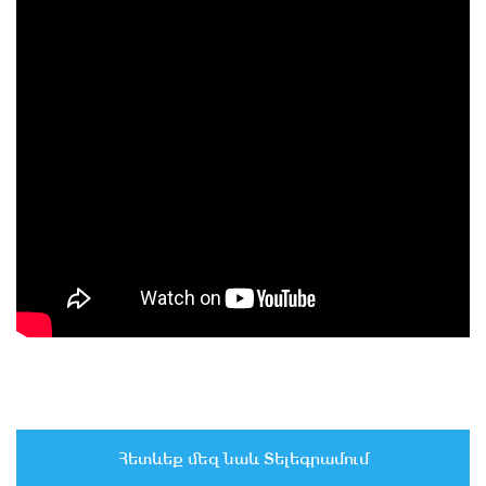
Հետևեք մեզ նաև Տելեգրամում