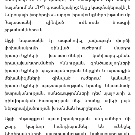
հայտնում են ՄԻՊ գրասենյակից։ Այցը կազմակերպվել է
Եվրոպայի խորհրդի «Մարդու իրավունքների խթանումը
Հայաստանի զինված ուժերում» ծրագրի
շրջանակներում:
Այցի նպատակն էր ապահովել լավագույն փորձի
փոխանակումը զինված ուժերում մարդու
իրավունքների խախտումների կանխարգելման,
իրավախախտումների քննության, զինծառայողների
իրավունքների պաշտպանության ներքին և արտաքին
մեխանիզմների, զինված ուժերում կանանց
իրավունքների պաշտպանության, նրանց նկատմամբ
խտրականության, ոտնձգությունների դեմ պայքարի և
զինվորական ծառայության մեջ նրանց ավելի լայն
ներգրավվածության խթանման հարցերում:
Այցի ընթացքում պատվիրակության անդամները մի
շարք կարևոր հանդիպումներ են ունեցել
Նիդերլանդների պաշտպանության նախարարության,