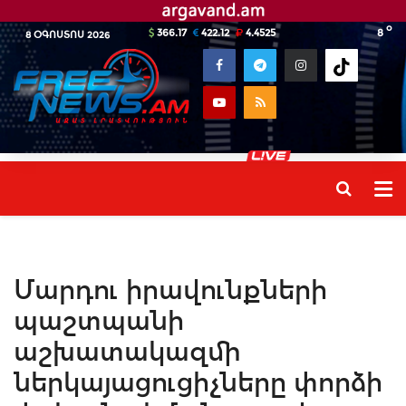
o
366.17
422.12
4.4525
8
8 ՕԳՈՍՏՈՍ 2026
Մարդու իրավունքների
պաշտպանի
աշխատակազմի
ներկայացուցիչները փորձի