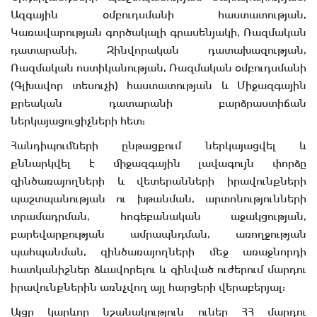
Ազգային օմբուդսմանի հաստատության,
Կառավարության գործակալի գրասենյակի, Ռազմական
դատարանի, Զինվորական դատախազության,
Ռազմական ոստիկանության, Ռազմական օմբուդսմանի
(Գլխավոր տեսուչի) հաստատության և Միջազգային
քրեական դատարանի բարձրաստիճան
ներկայացուցիչների հետ:
Հանդիպումների ընթացքում ներկայացվել և
քննարկվել է միջազգային լավագույն փորձը
զինծառայողների և վետերանների իրավունքների
պաշտպանության ու խթանման, արտոնությունների
տրամադրման, հոգեբանական աջակցության,
բարեվարքության ամրապնդման, առողջության
պահպանման, զինծառայողների մեջ առաջնորդի
հատկանիշներ ձևավորելու և զինված ուժերում մարդու
իրավունքներին առնչվող այլ հարցերի վերաբերյալ:
Այցը կարևոր նշանակություն ուներ ՀՀ մարդու