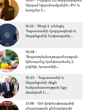
13:01 -
Ինչպես են ձերբակալում
Արգամ Աբրահամյանին. ՔԿ-ն
կադրեր է...
12:22 -
Տեղի է ունեցել
Հայաստանի վարչապետի և
Ադրբեջանի նախագահի...
10:48 -
Հիդրոօդերևութաբանության
կենտրոնը կանխատեսել է
լոլիկի, կաղամբի...
10:22 -
Հայաստանի և
Ադրբեջանի միջև
հակամարտության էջը
փակված է,...
21:38 -
ԱԺ փոխնախագահի
ընտրության քննարկումը՝