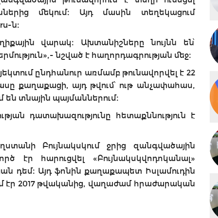
ններից մեկում։ Այդ մասին տեղեկացում
.ru-ն։
իքային վարակ։ Ախտանիշները նույնն են՝
րմություն»,- նշված է հաղորդագրության մեջ։
յեկտում ընդհանուր առմամբ թունավորվել է 22
Տասը քաղաքացի, այդ թվում՝ ութ անչափահաս,
մ են տնային պայմաններում։
թյան դատախազությունը հետաքննություն է
ղստանի Բույնակսկում ջրից զանգվածային
րծ էր հարուցվել «Բույնակսկվոդոկանալ»
յան դեմ։ Այդ ֆոնին քաղաքապետ Իսլամուդին
ւմ էր 2017 թվականից, վաղաժամ հրաժարական