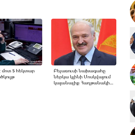
է մոտ 5 հեկտար
Բելառուսի նախագահը
կույթ
ներկա կլինի Մոսկվայում
կայանալիք Հաղթանակի...