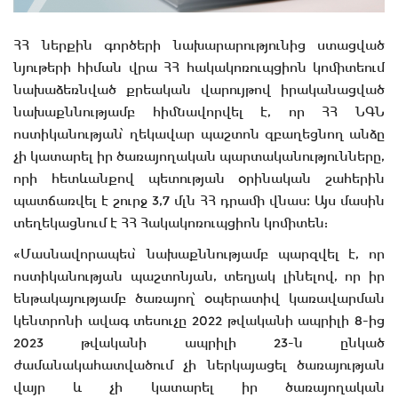
ՀՀ ներքին գործերի նախարարությունից ստացված
նյութերի հիման վրա ՀՀ հակակոռուպցիոն կոմիտեում
նախաձեռնված քրեական վարույթով իրականացված
նախաքննությամբ հիմնավորվել է, որ ՀՀ ՆԳՆ
ոստիկանության՝ ղեկավար պաշտոն զբաղեցնող անձը
չի կատարել իր ծառայողական պարտականությունները,
որի հետևանքով պետության օրինական շահերին
պատճառվել է շուրջ 3,7 մլն ՀՀ դրամի վնաս։ Այս մասին
տեղեկացնում է ՀՀ Հակակոռուպցիոն կոմիտեն:
«Մասնավորապես՝ նախաքննությամբ պարզվել է, որ
ոստիկանության պաշտոնյան, տեղյակ լինելով, որ իր
ենթակայությամբ ծառայող՝ օպերատիվ կառավարման
կենտրոնի ավագ տեսուչը 2022 թվականի ապրիլի 8-ից
2023 թվականի ապրիլի 23-ն ընկած
ժամանակահատվածում չի ներկայացել ծառայության
վայր և չի կատարել իր ծառայողական