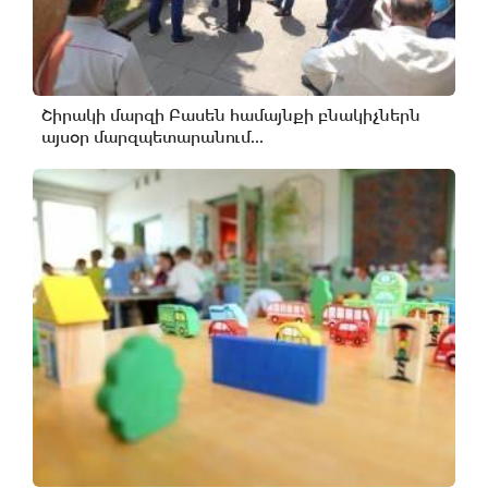
Շիրակի մարզի Բասեն համայնքի բնակիչներն
այսօր մարզպետարանում...