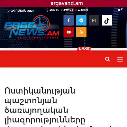
o
366.25
422.73
4.4889
8
7 ՕԳՈՍՏՈՍ 2026
Ոստիկանության
պաշտոնյան
ծառայողական
լիազորությունները