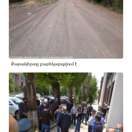
Քարակերտը բարեկարգվում է