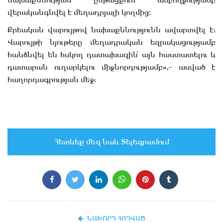
նախաքննության ընթացքում ամբողջությամբ
վերականգնվել է մեղադրյալի կողմից։
Քրեական վարույթով նախաքննությունն ավարտվել է:
Վարույթի նյութերը մեղադրական եզրակացությամբ
հանձնվել են հսկող դատախազին՝ այն հաստատելու և
դատարան ուղարկելու միջնորդությամբ»,- ասված է
հաղորդագրության մեջ:
Հետևեք մեզ նաև Տելեգրամում
ՆԱԽՈՐԴ ՀՈԴՎԱԾ