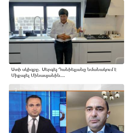
Ստի սկիզբը․ Սերգեյ Դանիելյանը նմանակում է
Միքայել Մինասյանին....