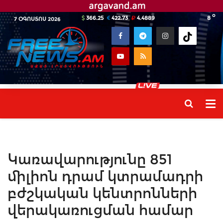
o
366.25
422.73
4.4889
8
7 ՕԳՈՍՏՈՍ 2026
Կառավարությունը 851
միլիոն դրամ կտրամադրի
բժշկական կենտրոնների
վերակառուցման համար