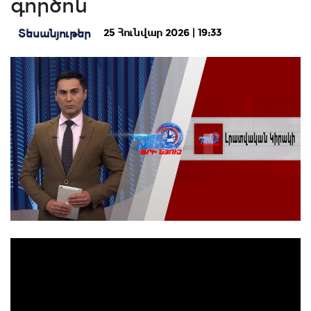
գործոն
25 Հունվար 2026 | 19:33
Տեսանյութեր