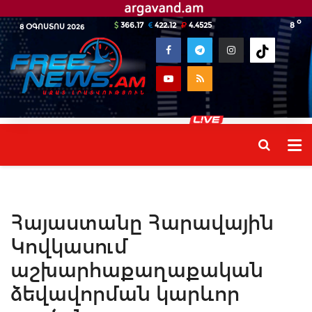
o
366.17
422.12
4.4525
8
8 ՕԳՈՍՏՈՍ 2026
Հայաստանը Հարավային
Կովկասում
աշխարհաքաղաքական
ձեվավորման կարևոր