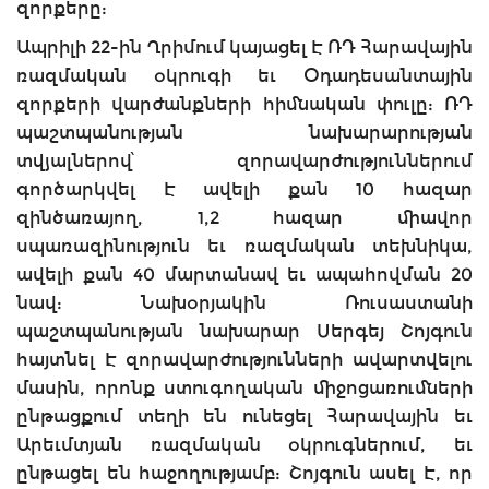
զորքերը:
Ապրիլի 22-ին Ղրիմում կայացել Է ՌԴ Հարավային
ռազմական օկրուգի եւ Օդադեսանտային
զորքերի վարժանքների հիմնական փուլը: ՌԴ
պաշտպանության նախարարության
տվյալներով՝ զորավարժություններում
գործարկվել Է ավելի քան 10 հազար
զինծառայող, 1,2 հազար միավոր
սպառազինություն եւ ռազմական տեխնիկա,
ավելի քան 40 մարտանավ եւ ապահովման 20
նավ: Նախօրյակին Ռուսաստանի
պաշտպանության նախարար Սերգեյ Շոյգուն
հայտնել Է զորավարժությունների ավարտվելու
մասին, որոնք ստուգողական միջոցառումների
ընթացքում տեղի են ունեցել Հարավային եւ
Արեւմտյան ռազմական օկրուգներում, եւ
ընթացել են հաջողությամբ: Շոյգուն ասել Է, որ