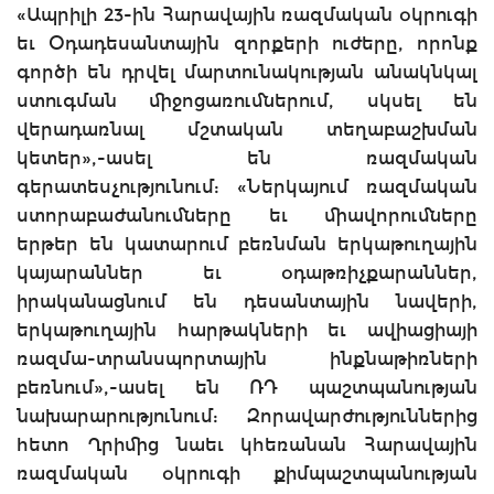
«Ապրիլի 23-ին Հարավային ռազմական օկրուգի
եւ Օդադեսանտային զորքերի ուժերը, որոնք
գործի են դրվել մարտունակության անակնկալ
ստուգման միջոցառումներում, սկսել են
վերադառնալ մշտական տեղաբաշխման
կետեր»,-ասել են ռազմական
գերատեսչությունում: «Ներկայում ռազմական
ստորաբաժանումները եւ միավորումները
երթեր են կատարում բեռնման երկաթուղային
կայարաններ եւ օդաթռիչքարաններ,
իրականացնում են դեսանտային նավերի,
երկաթուղային հարթակների եւ ավիացիայի
ռազմա-տրանսպորտային ինքնաթիռների
բեռնում»,-ասել են ՌԴ պաշտպանության
նախարարությունում: Զորավարժություններից
հետո Ղրիմից նաեւ կհեռանան Հարավային
ռազմական օկրուգի քիմպաշտպանության