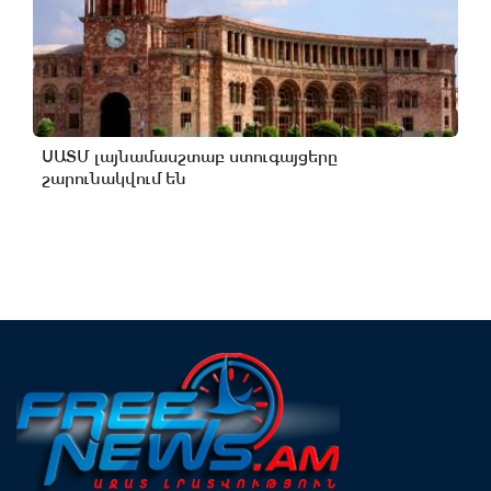
ՍԱՏՄ լայնամասշտաբ ստուգայցերը
շարունակվում են