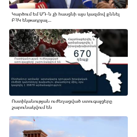
Կարծում եմ ՍԴ-ն չի հասցնի այս կազմով քննել
ԲՀԿ ենթադրյալ...
Ոստիկանության ուժեղացված ստուգայցերը
շարունակվում են