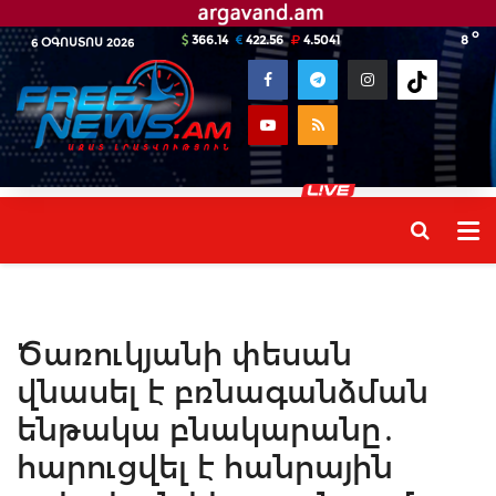
o
366.14
422.56
4.5041
8
6 ՕԳՈՍՏՈՍ 2026
Ծառուկյանի փեսան
վնասել է բռնագանձման
ենթակա բնակարանը․
հարուցվել է հանրային