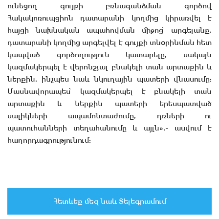
ունեցող գույքի բռնագանձման գործով
Հակակոռուպցիոն դատարանի կողմից կիրառվել է
հայցի նախնական ապահովման միջոց՝ արգելանք,
դատարանի կողմից արգելվել է գույքի տնօրինման հետ
կապված գործողություն կատարելը, սակայն
կազմակերպել է վերոնշյալ բնակելի տան արտաքին և
ներքին, ինչպես նաև նկուղային պատերի վնասումը:
Մասնավորապես՝ կազմակերպել է բնակելի տան
արտաքին և ներքին պատերի երեսպատված
սալիկների ապամոնտաժումը, դռների ու
պատուհանների տեղահանումը և այլն»,- ասվում է
հաղորդագրությունում:
Հետևեք մեզ նաև Տելեգրամում