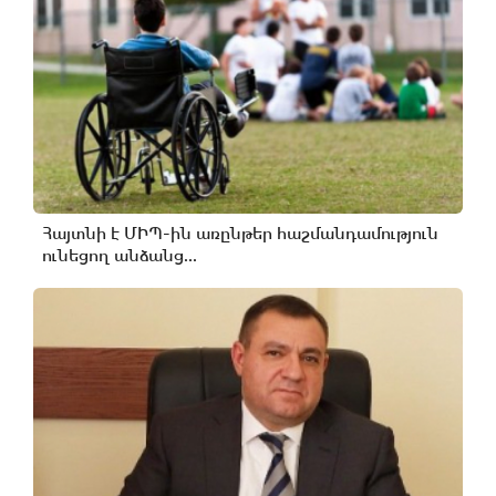
Հայտնի է ՄԻՊ-ին առընթեր հաշմանդամություն
ունեցող անձանց...