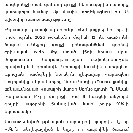
արգելանքի տակ գտնվող գույքի հետ ապօրինի արարք
կատարելու համար: Այս մասին տեղեկացնում են ՀՀ
գլխավոր դատախազությունից:
«Գլխավոր դատախազությունը տեղեկացրել էր, որ, ի
թիվս այլնի, 2026 թվականի մայիսի 12-ին, ապօրինի
ծագում ունեցող գույքի բռնագանձման գործով
օրինական ուժի մեջ մտած վճռի հիման վրա,
Հայաստանի Հանրապետության սեփականության
իրավունքն է գրանցվել Կոտայքի նախկին մարզպետ,
Աբովյան համայնքի նախկին ղեկավար Կարապետ
Գուլոյանից և նրա կնոջից՝ Ռոզա Գագիկի Ծառուկյանից,
բռնագանձված՝ Կոտայքի մարզի Առինջ գյուղի Պ. Սևակ
թաղամասի 14-րդ փողոցի թիվ 8 հասցեի անշարժ
գույքի՝ ապօրինի ճանաչված մասի՝ շուրջ 91%-ի
նկատմամբ:
Նախաձեռնված քրեական վարույթով պարզվել է, որ
Կ.Գ.-ն տեղեկացված է եղել, որ ապօրինի ծագում