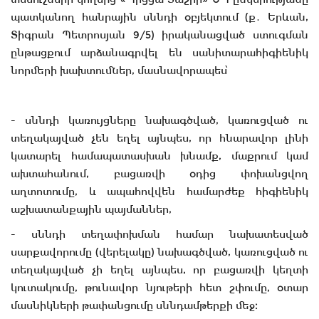
պատկանող հանրային սննդի օբյեկտում (ք․ Երևան,
Տիգրան Պետրոսյան 9/5) իրականացված ստուգման
ընթացքում արձանագրվել են սանիտարահիգիենիկ
նորմերի խախտումներ, մասնավորապես՝
- սննդի կառույցները նախագծված, կառուցված ու
տեղակայված չեն եղել այնպես, որ հնարավոր լինի
կատարել համապատասխան խնամք, մաքրում կամ
ախտահանում, բացառվի օդից փոխանցվող
աղտոտումը, և ապահովվեն համարժեք հիգիենիկ
աշխատանքային պայմաններ,
- սննդի տեղափոխման համար նախատեսված
սարքավորումը (վերելակը) նախագծված, կառուցված ու
տեղակայված չի եղել այնպես, որ բացառվի կեղտի
կուտակումը, թունավոր նյութերի հետ շփումը, օտար
մասնիկների թափանցումը սննդամթերքի մեջ։