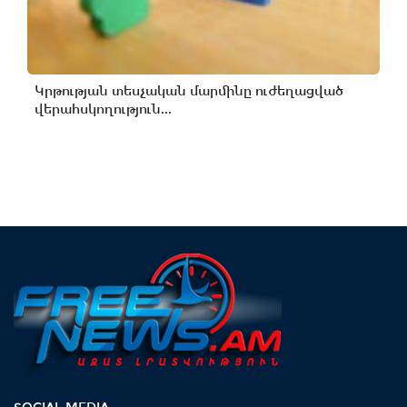
Կրթության տեսչական մարմինը ուժեղացված
վերահսկողություն...
SOCIAL MEDIA