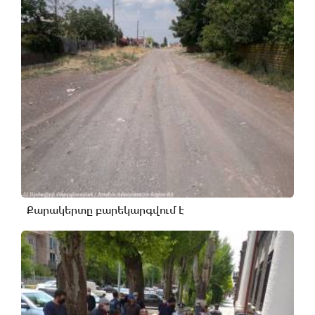
Քարակերտը բարեկարգվում է