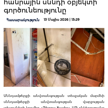
հանրային սննդի օբյեկտի
գործունեությունը
13 Մայիս 2026 | 13:29
Հասարակություն
Սննդամթերքի անվտանգության տեսչական մարմնի
սննդամթերքի անվտանգության վարչության
տեսուչների կողմից «Պիցցա Տաշիր» ՍՊ ընկերությանը