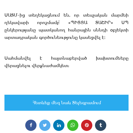
ՍԱՏՄ-ից տեղեկացնում են, որ տեսչական մարմնի
ղեկավարի որոշմամբ՝ «ՊԻՑՑԱ ՏԱՇԻՐ» ՍՊ
ընկերությանը պատկանող հանրային սննդի օբյեկտի
արտադրական գործունեությունը կասեցվել է։
Սահմանվել է հայտնաբերված խախտումները
վերացնելու վերջնաժամկետ:
Հետևեք մեզ նաև Տելեգրամում