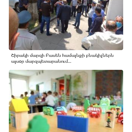
Շիրակի մարզի Բասեն համայնքի բնակիչներն
այսօր մարզպետարանում...