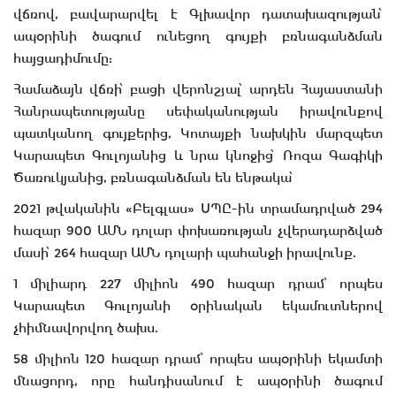
վճռով, բավարարվել է Գլխավոր դատախազության՝
ապօրինի ծագում ունեցող գույքի բռնագանձման
հայցադիմումը:
Համաձայն վճռի՝ բացի վերոնշյալ՝ արդեն Հայաստանի
Հանրապետությանը սեփականության իրավունքով
պատկանող գույքերից, Կոտայքի նախկին մարզպետ
Կարապետ Գուլոյանից և նրա կնոջից՝ Ռոզա Գագիկի
Ծառուկյանից, բռնագանձման են ենթակա՝
2021 թվականին «Բելգլաս» ՍՊԸ-ին տրամադրված 294
հազար 900 ԱՄՆ դոլար փոխառության չվերադարձված
մասի՝ 264 հազար ԱՄՆ դոլարի պահանջի իրավունք.
1 միլիարդ 227 միլիոն 490 հազար դրամ՝ որպես
Կարապետ Գուլոյանի օրինական եկամուտներով
չհիմնավորվող ծախս.
58 միլիոն 120 հազար դրամ՝ որպես ապօրինի եկամտի
մնացորդ, որը հանդիսանում է ապօրինի ծագում