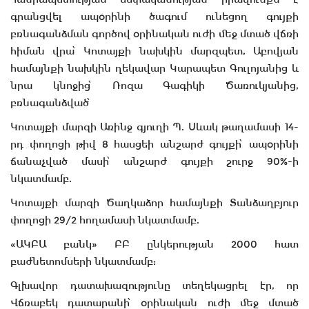
գրանցվել ապօրինի ծագում ունեցող գույքի
բռնագանձման գործով օրինական ուժի մեջ մտած վճռի
հիման վրա՝ Կոտայքի նախկին մարզպետ, Աբովյան
համայնքի նախկին ղեկավար Կարապետ Գուլոյանից և
նրա կնոջից՝ Ռոզա Գագիկի Ծառուկյանից,
բռնագանձված՝
Կոտայքի մարզի Առինջ գյուղի Պ. Սևակ թաղամասի 14-
րդ փողոցի թիվ 8 հասցեի անշարժ գույքի՝ ապօրինի
ճանաչված մասի՝ անշարժ գույքի շուրջ 90%-ի
նկատմամբ.
Կոտայքի մարզի Ծաղկաձոր համայնքի Տանձաղբյուր
փողոցի 29/2 հողամասի նկատմամբ.
«ԱԿԲԱ բանկ» ԲԲ ընկերության 2000 հատ
բաժնետոմսերի նկատմամբ:
Գլխավոր դատախազությունը տեղեկացրել էր, որ
Վճռաբեկ դատարանի՝ օրինական ուժի մեջ մտած