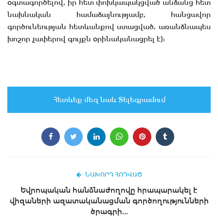
օգտագործելով, իր հետ փոխկապակցված անձանց հետ
նախնական համաձայնությամբ, հանցավոր
գործունեության հետևանքով ստացված, առանձնապես
խոշոր չափերով գույքն օրինականացրել է):
Հետևեք մեզ նաև Տելեգրամում
ՆԱԽՈՐԴ ՀՈԴՎԱԾ
Եվրոպական հանձնաժողովը հրապարակել է
վիզաների ազատականացման գործողությունների
ծրագրի...