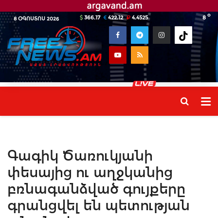
o
366.17
422.12
4.4525
8
8 ՕԳՈՍՏՈՍ 2026
Գագիկ Ծառուկյանի
փեսայից ու աղջկանից
բռնագանձված գույքերը
գրանցվել են պետության