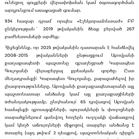
ունեցող գույքերի վերափոխման կամ օգտագործման
արդյունքում առաջացած գումար.
934 հազար դրամ՝ որպես «Էլեկտրամոնտաժ» ԲԲ
ընկերության` 2019 թվականին ձեռք բերված 267
բաժնետոմսերի արժեք:
Հիշեցնենք, որ 2025 թվականին դատարան է հանձնվել
2008-2015 թվականների ընթացքում Աբովյանի
քաղաքապետի պաշտոնը զբաղեցրած Կարապետ
Գուլոյանի վերաբերյալ քրեական գործը: Ըստ
մեղադրանքի՝ Կարապետ Գուլոյանը, չարաշահելով իր
լիազորությունները, Աբովյանի քաղաքապետարանի այլ
պաշտոնատար անձանց կամ այլ քաղաքացիների
օժանդակությամբ, ընդհանուր՝ 65 դրվագով Աբովյան
համայնքի զբոսայգիների, պուրակների և փողոցների
տարածքներում գտնվող հողերն ուղղակի վաճառքով
կամ կեղծ աճուրդների միջոցով տարբեր անձանց է
օտարել (այդ թվում՝ 2 դեպքով, պաշտոնեական դիրքն