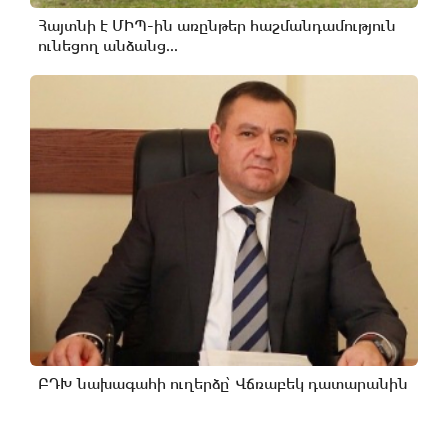
Հայտնի է ՄԻՊ-ին առընթեր հաշմանդամություն
ունեցող անձանց...
ԲԴԽ նախագահի ուղերձը՝ Վճռաբեկ դատարանին