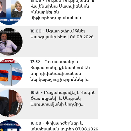
19:06 -
Ռուբեն Ռուբինյանն ու
Վալենտինա Մատվիենկոն
քննարկել են
միջխորհրդարանական...
18:00 -
Ազատ շփում Գնել
Սարգսյանի հետ | 06.08.2026
17:32 -
Ռուսաստանը և
Հայաստանը քննարկում են
նոր դիվանագիտական
ներկայացուցչությունների...
16:31 -
Բացահայտվել է Գագիկ
Ծառուկյանի և Սեդրակ
Առուստամյանի կողմից...
16:08 -
Փոխարժեքներ և
տնտեսական լուրեր 07.08.2026