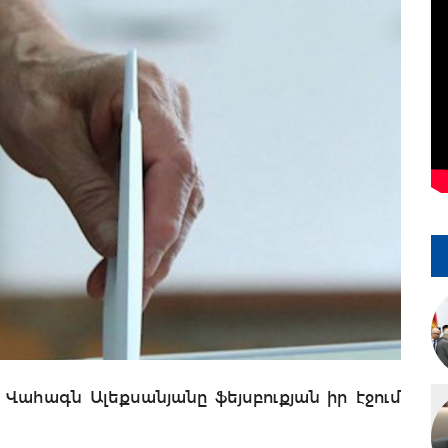
ահագն Ալեքսանյանը ֆեյսբուքյան իր էջում