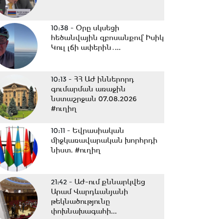
10:38 -
Օրը սկսեցի
հեծանվային զբոսանքով՝ Իսիկ
Կուլ լճի ափերին․...
10:13 -
ՀՀ ԱԺ իններորդ
գումարման առաջին
նստաշրջան 07.08.2026
#ուղիղ
10:11 -
Եվրասիական
միջկառավարական խորհրդի
նիստ. #ուղիղ
21:42 -
ԱԺ-ում քննարկվեց
Արամ Վարդևանյանի
թեկնածությունը
փոխնախագահի...