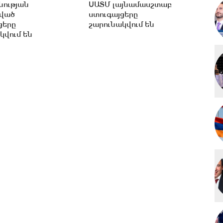
ության
ՍԱՏՄ լայնամասշտաբ
ցված
ստուգայցերը
ցերը
շարունակվում են
կվում են