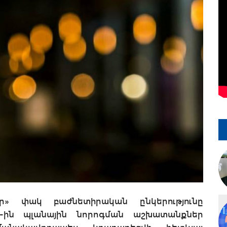
ր» փակ բաժնետիրական ընկերությունը
8-ին պլանային նորոգման աշխատանքներ