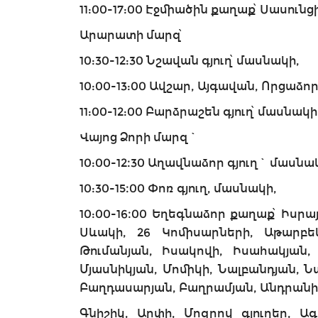
11:00-17:00 Էջմիածին քաղաք՝ Սասու
Արարատի մարզ՝
10:30-12:30 Նշավան գյուղ՝ մասնակի,
10:00-13:00 Ավշար, Այգավան, Որցաձոր
11:00-12:00 Բարձրաշեն գյուղ՝ մասնակի
Վայոց Ձորի մարզ`
10:00-12։30 Աղավնաձոր գյուղ` մասնա
10:30-15։00 Փոռ գյուղ, մասնակի,
10:00-16։00 Եղեգնաձոր քաղաք՝ Իսրա
Սևակի, 26 Կոմիսարների, Աթարբեկ
Թումանյան, Իսակովի, Իսահակյան, 
Մյասնիկյան, Մոմիկի, Նալբանդյան, Ն
Բաղդասարյան, Բաղրամյան, Անդրանի
Գնիշիկ, Արփի, Մոզրով գյուղեր, Ա