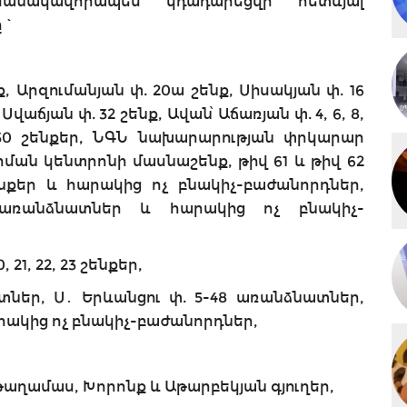
մանակավորապես կդադարեցվի հետևյալ
ը`
ք, Արզումանյան փ. 20ա շենք, Սիսակյան փ. 16
 Սվաճյան փ. 32 շենք, Ավան՝ Աճառյան փ. 4, 6, 8,
6/2, 30 շենքեր, ՆԳՆ նախարարության փրկարար
ման կենտրոնի մասնաշենք, թիվ 61 և թիվ 62
քեր և հարակից ոչ բնակիչ-բաժանորդներ,
ի առանձնատներ և հարակից ոչ բնակիչ-
, 21, 22, 23 շենքեր,
նատներ, Ս․ Երևանցու փ. 5-48 առանձնատներ,
րակից ոչ բնակիչ-բաժանորդներ,
 թաղամաս, Խորոնք և Աթարբեկյան գյուղեր,