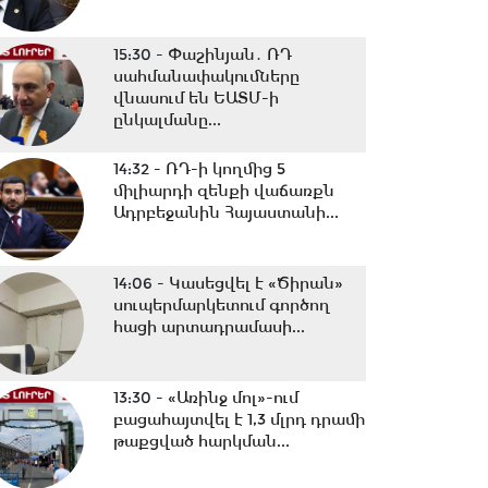
15:30 -
Փաշինյան․ ՌԴ
սահմանափակումները
վնասում են ԵԱՏՄ-ի
ընկալմանը...
14:32 -
ՌԴ-ի կողմից 5
միլիարդի զենքի վաճառքն
Ադրբեջանին Հայաստանի...
14:06 -
Կասեցվել է «Ծիրան»
սուպերմարկետում գործող
հացի արտադրամասի...
13:30 -
«Առինջ մոլ»-ում
բացահայտվել է 1,3 մլրդ դրամի
թաքցված հարկման...