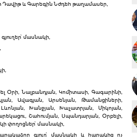
նցի Դավիթ և Գարեգին Նժդեհ թաղամասեր,
 գյուղեր՝ մասնակի,
,
կի,
յել Օրի, Նալբանդյան, Կոմիտասի, Գագարինի,
յան, Ավագյան, Արսենյան, Թամանցիների,
Լևոնյան, Խանջյան, Խաչատրյան, Միկոյան,
արեկացու, Շահումյան, Սպանդարյան, Օրբելի,
կի փողոցներ՝ մասնակի,
գարակաձոր գյուղ՝ մասնակի և հարակից ոչ