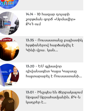
14:14 -
10 հազար դոլարի
շորթման գործ՝ «Արմավիր»
ՔԿՀ-ում
13:35 -
Ռուսաստանը բալիստիկ
հրթիռներով հարձակվել է
Կիևի վրա․ կան...
13:20 -
ԵՄ գլխավոր
դիվանագետ Կայա Կալասը
հայտարարել է Ռուսաստանի...
13:01 -
Ինչպես են ձերբակալում
Արգամ Աբրահամյանին. ՔԿ-ն
կադրեր է...