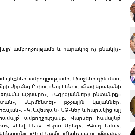
վայր՝ ամբողջությամբ և հարակից ոչ բնակիչ-
ամայնքներ՝ ամբողջությամբ, Լճաշենի զին մաս,
«Թրի Միրմեդ Բրիչ», «Նոյ Լենդ», «Տափերականի
Գեղամա աշխարհ», «Ազիզյանների ընտանիք»
տան», «Արմենտել» բջջային կայաններ,
գսյան», «Կ. Ավետյան» ԱՁ-ներ և հարակից այլ
ամայք՝ ամբողջությամբ, Վարսեր համայնք՝
ս», «Լեվ Լեն», «Արա Արեգ», «Գազ Ամա»,
ենտրոն», «Վով Սամ», «Ռանչպար», «Քյավառ