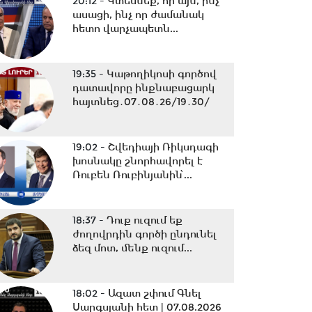
20:12 -
Կտեսնեք, որ այն, ինչ
ասացի, ինչ որ ժամանակ
հետո վարչապետն...
19:35 -
Կաթողիկոսի գործով
դատավորը ինքնաբացարկ
հայտնեց․07․08․26/19․30/
19:02 -
Շվեդիայի Ռիկսդագի
խոսնակը շնորհավորել է
Ռուբեն Ռուբինյանին՝...
18:37 -
Դուք ուզում եք
ժողովրդին գործի ընդունել
ձեզ մոտ, մենք ուզում...
18:02 -
Ազատ շփում Գնել
Սարգսյանի հետ | 07.08.2026