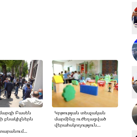
մարզի Բասեն
Կրթության տեսչական
ի բնակիչներն
մարմինը ուժեղացված
վերահսկողություն...
արանում...