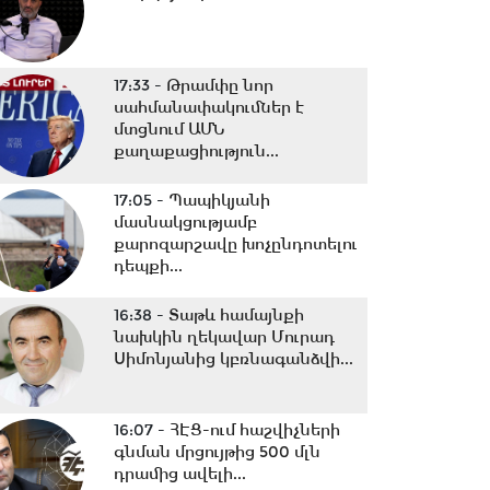
17:33 -
Թրամփը նոր
սահմանափակումներ է
մտցնում ԱՄՆ
քաղաքացիություն...
17:05 -
Պապիկյանի
մասնակցությամբ
քարոզարշավը խոչընդոտելու
դեպքի...
16:38 -
Տաթև համայնքի
նախկին ղեկավար Մուրադ
Սիմոնյանից կբռնագանձվի...
16:07 -
ՀԷՑ-ում հաշվիչների
գնման մրցույթից 500 մլն
դրամից ավելի...