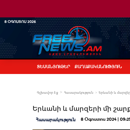
8 ՕԳՈՍՏՈՍ 2026
ՏԵՍԱՆՅՈՒԹԵՐ
ՔԱՂԱՔԱԿԱՆՈՒԹՅՈՒՆ
Գլխավոր Էջ
Հասարակություն
Երևանի և մարզերի
Երևանի և մարզերի մի շարք 
8 Օգոստոս 2024 | 09:2
Հասարակություն