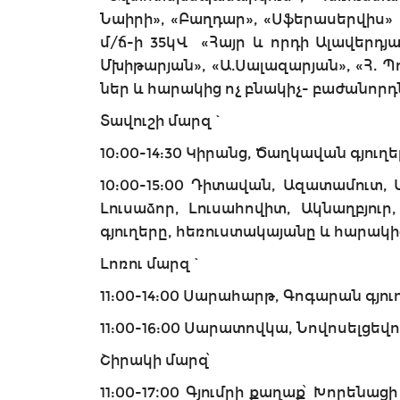
Նաիրի», «Բաղդար», «Սֆերասերվիս»
մ/ճ-ի 35կՎ «Հայր և որդի Ալավերդյան
Մխիթարյան», «Ա.Սալազարյան», «Հ. Պո
ներ և հարակից ոչ բնակիչ- բաժանորդ
Տավուշի մարզ`
10:00-14:30 Կիրանց, Ծաղկավան գյուղե
10:00-15:00 Դիտավան, Ազատամուտ, 
Լուսաձոր, Լուսահովիտ, Ակնաղբյու
գյուղերը, հեռուստակայանը և հարակի
Լոռու մարզ`
11:00-14:00 Սարահարթ, Գոգարան գյու
11:00-16:00 Սարատովկա, Նովոսելցեվո
Շիրակի մարզ՝
11:00-17։00 Գյումրի քաղաք՝ Խորենա