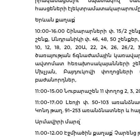
իրականացնելու նպատակով ժա
հասցեների էլեկտրամատակարարում
Երևան քաղաք՝
10։00-16:00 Շինարարների փ. 15/2 շեն
շենք, Անդրանիկի փ. 46, 48, 50 շենքեր,
10, 12, 18, 20, 20Ա, 22, 24, 26, 2
ծառայության ճգնաժամային կառավար
ավտոմատ հեռախոսակայանների շեն
Մխչյան, Բայդուկովի փողոցներ
բաժանորդներ,
11։00-15:00 Նուբարաշեն 11 փողոց 2, 3, 20
11։00-17:00 Լեոյի փ. 50-103 առանձ
Կոնդ թաղ. 91-253 առանձնատներ և հա
Արմավիրի մարզ՝
11:00-12:00 Էջմիածին քաղաք՝ Չարենց