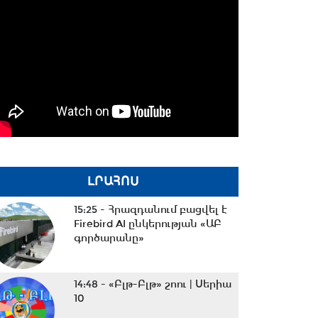
ԼՐԱՀՈՍ
15:25 -
Հրազդանում բացվել է
Firebird AI ընկերության «ԱԲ
գործարանը»
14:48 -
«Բլթ-Բլթ» շոու | Սերիա
10