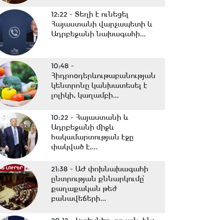
12:22 -
Տեղի է ունեցել
Հայաստանի վարչապետի և
Ադրբեջանի նախագահի...
10:48 -
Հիդրոօդերևութաբանության
կենտրոնը կանխատեսել է
լոլիկի, կաղամբի...
10:22 -
Հայաստանի և
Ադրբեջանի միջև
հակամարտության էջը
փակված է,...
21:38 -
ԱԺ փոխնախագահի
ընտրության քննարկումը՝
քաղաքական թեժ
բանավեճերի...