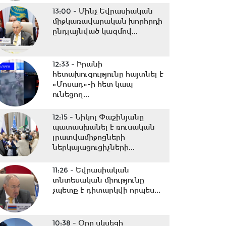
13:00 -
Մինչ Եվրասիական
միջկառավարական խորհրդի
ընդլայնված կազմով...
12:33 -
Իրանի
հետախուզությունը հայտնել է
«Մոսադ»-ի հետ կապ
ունեցող...
12:15 -
Նիկոլ Փաշինյանը
պատասխանել է ռուսական
լրատվամիջոցների
ներկայացուցիչների...
11:26 -
Եվրասիական
տնտեսական միությունը
չպետք է դիտարկվի որպես...
10:38 -
Օրը սկսեցի