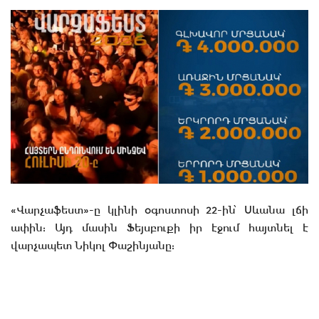
«Վարչաֆեստ»-ը կլինի օգոստոսի 22-ին՝ Սևանա լճի
ափին: Այդ մասին Ֆեյսբուքի իր էջում հայտնել է
վարչապետ Նիկոլ Փաշինյանը: