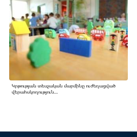
Կրթության տեսչական մարմինը ուժեղացված
վերահսկողություն...