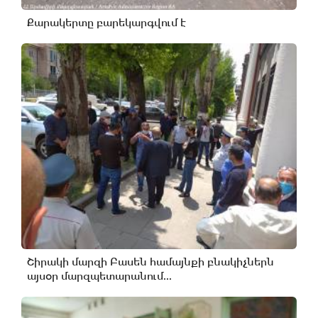
Քարակերտը բարեկարգվում է
Շիրակի մարզի Բասեն համայնքի բնակիչներն
այսօր մարզպետարանում...